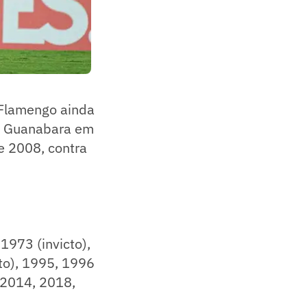
 Flamengo ainda
ça Guanabara em
e 2008, contra
1973 (invicto),
to), 1995, 1996
, 2014, 2018,