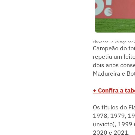
Fla venceu o Voltaço por 
Campeão do tor
repetiu um fei
dois anos conse
Madureira e Bo
+ Confira a ta
Os títulos do F
1978, 1979, 198
(invicto), 1999
2020 e 2021.