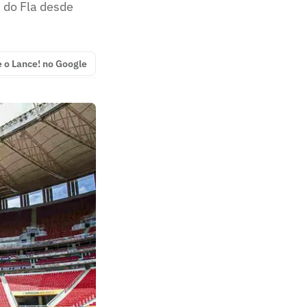
s do Fla desde
e o Lance! no Google