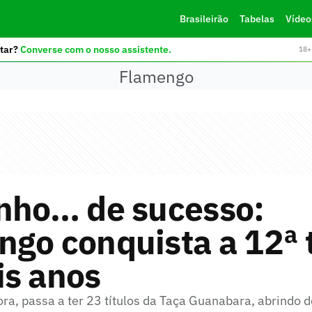
Brasileirão
Tabelas
Vídeo
tar?
Converse com o nosso assistente.
18+ 
Flamengo
inho… de sucesso:
go conquista a 12ª 
is anos
ra, passa a ter 23 títulos da Taça Guanabara, abrindo 