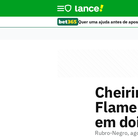
Quer uma ajuda antes de apos
Cheir
Flamen
em do
Rubro-Negro, ago