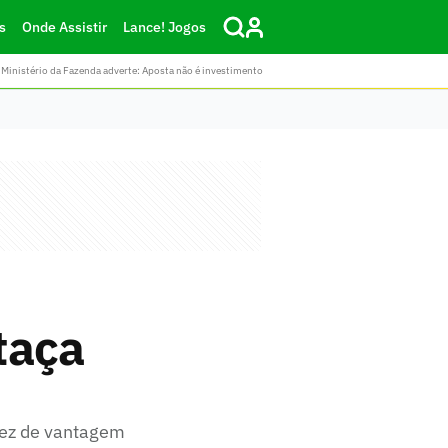
s
Onde Assistir
Lance! Jogos
Ministério da Fazenda adverte: Aposta não é investimento
taça
dez de vantagem