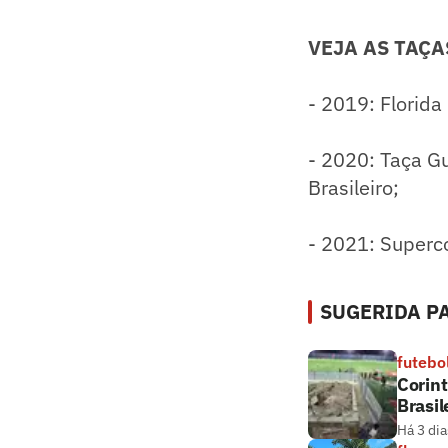
VEJA AS TAÇA
- 2019: Florida 
- 2020: Taça G
Brasileiro;
- 2021: Superco
SUGERIDA PA
futebo
Corint
Brasil
Há 3 dia