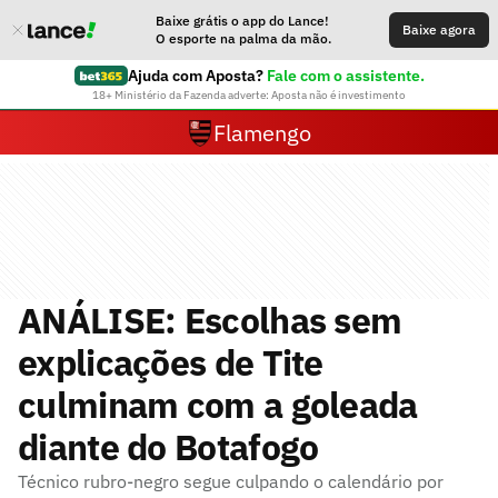
Baixe grátis o app do Lance!
Baixe agora
O esporte na palma da mão.
Ajuda com Aposta?
Fale com o assistente.
18+ Ministério da Fazenda adverte: Aposta não é investimento
Flamengo
ANÁLISE: Escolhas sem
explicações de Tite
culminam com a goleada
diante do Botafogo
Técnico rubro-negro segue culpando o calendário por