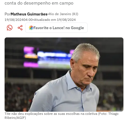
conta do desempenho em campo
Por
Matheus Guimarães
•
Rio de Janeiro (RJ)
19/08/2024
04:00
•
Atualizado em
19/08/2024
Favorite o Lance! no Google
Tite não deu explicações sobre as suas escolhas na coletiva (Foto: Thiago
Ribeiro/AGIF)