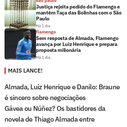
são paulo
Justiça rejeita pedido do Flamengo e
mantém Taça das Bolinhas com o São
Paulo
Há 1 dia
flamengo
Sem resposta de Almada, Flamengo
avança por Luiz Henrique e prepara
proposta milionária
Há 1 dia
MAIS LANCE!
Almada, Luiz Henrique e Danilo: Braune
é sincero sobre negociações
Gávea ou Núñez? Os bastidores da
novela de Thiago Almada entre