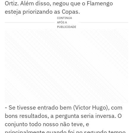
Ortiz. Além disso, negou que o Flamengo
esteja priorizando as Copas.
CONTINUA
APÓS A
PUBLICIDADE
- Se tivesse entrado bem (Victor Hugo), com
bons resultados, a pergunta seria inversa. O
conjunto todo nosso não teve, e
principalmente quando foi no segundo tempo