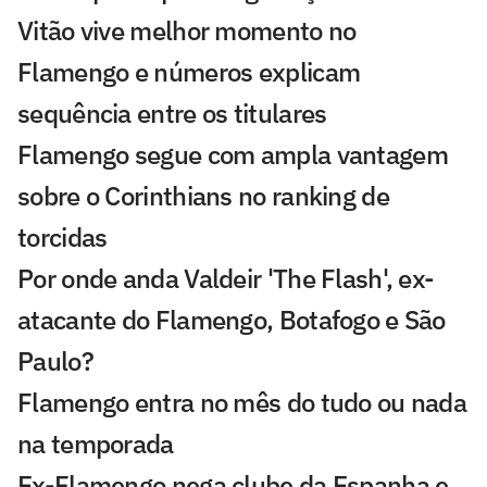
Vitão vive melhor momento no
Flamengo e números explicam
sequência entre os titulares
Flamengo segue com ampla vantagem
sobre o Corinthians no ranking de
torcidas
Por onde anda Valdeir 'The Flash', ex-
atacante do Flamengo, Botafogo e São
Paulo?
Flamengo entra no mês do tudo ou nada
na temporada
Ex-Flamengo nega clube da Espanha e