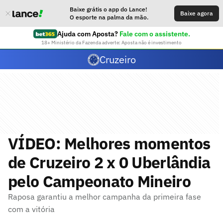
Baixe grátis o app do Lance!
Baixe agora
O esporte na palma da mão.
Ajuda com Aposta?
Fale com o assistente.
18+ Ministério da Fazenda adverte: Aposta não é investimento
Cruzeiro
VÍDEO: Melhores momentos
de Cruzeiro 2 x 0 Uberlândia
pelo Campeonato Mineiro
Raposa garantiu a melhor campanha da primeira fase
com a vitória