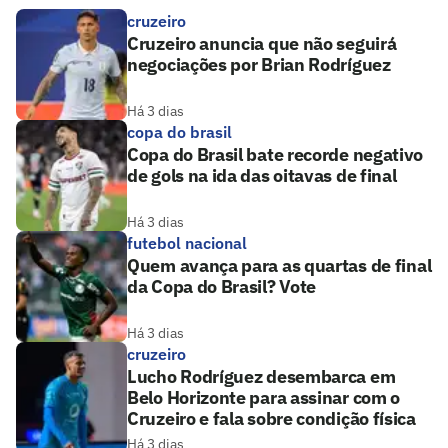
cruzeiro
Cruzeiro anuncia que não seguirá
negociações por Brian Rodríguez
Há 3 dias
copa do brasil
Copa do Brasil bate recorde negativo
de gols na ida das oitavas de final
Há 3 dias
futebol nacional
Quem avança para as quartas de final
da Copa do Brasil? Vote
Há 3 dias
cruzeiro
Lucho Rodríguez desembarca em
Belo Horizonte para assinar com o
Cruzeiro e fala sobre condição física
Há 3 dias