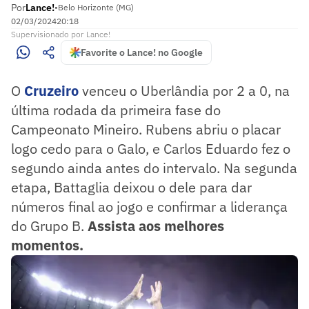
Por
Lance!
•
Belo Horizonte (MG)
02/03/2024
20:18
Supervisionado
por
Lance!
Favorite o Lance! no Google
O
Cruzeiro
venceu o Uberlândia por 2 a 0, na
última rodada da primeira fase do
Campeonato Mineiro. Rubens abriu o placar
logo cedo para o Galo, e Carlos Eduardo fez o
segundo ainda antes do intervalo. Na segunda
etapa, Battaglia deixou o dele para dar
números final ao jogo e confirmar a liderança
do Grupo B.
Assista aos melhores
momentos.