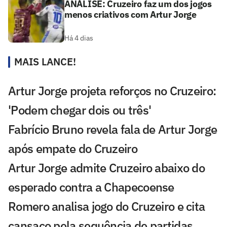
ANÁLISE: Cruzeiro faz um dos jogos
menos criativos com Artur Jorge
Há 4 dias
MAIS LANCE!
Artur Jorge projeta reforços no Cruzeiro:
'Podem chegar dois ou três'
Fabrício Bruno revela fala de Artur Jorge
após empate do Cruzeiro
Artur Jorge admite Cruzeiro abaixo do
esperado contra a Chapecoense
Romero analisa jogo do Cruzeiro e cita
cansaço pela sequência de partidas