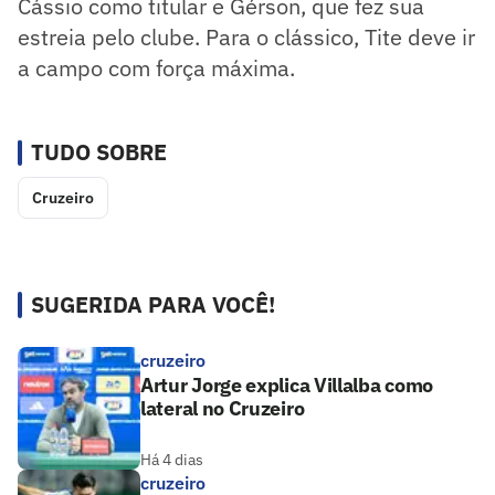
Cássio como titular e Gérson, que fez sua
estreia pelo clube. Para o clássico, Tite deve ir
a campo com força máxima.
TUDO SOBRE
Cruzeiro
SUGERIDA PARA VOCÊ!
cruzeiro
Artur Jorge explica Villalba como
lateral no Cruzeiro
Há 4 dias
cruzeiro