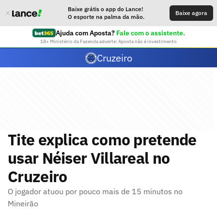
Baixe grátis o app do Lance!
Baixe agora
O esporte na palma da mão.
Ajuda com Aposta?
Fale com o assistente.
18+ Ministério da Fazenda adverte: Aposta não é investimento
Cruzeiro
Tite explica como pretende
usar Néiser Villareal no
Cruzeiro
O jogador atuou por pouco mais de 15 minutos no
Mineirão