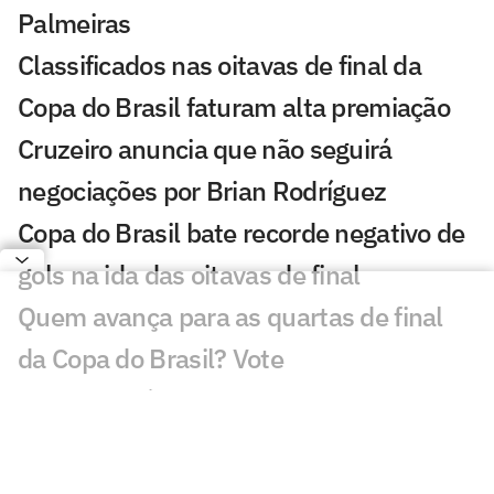
Palmeiras
Classificados nas oitavas de final da
Copa do Brasil faturam alta premiação
Cruzeiro anuncia que não seguirá
negociações por Brian Rodríguez
Copa do Brasil bate recorde negativo de
gols na ida das oitavas de final
Quem avança para as quartas de final
da Copa do Brasil? Vote
Lucho Rodríguez desembarca em Belo
Horizonte para assinar com o Cruzeiro e
fala sobre condição física