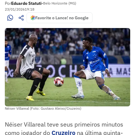
Por
Eduardo Statuti
•
Belo Horizonte (MG)
23/01/2026
19:18
Favorite o Lance! no Google
Néiser Villareal (Foto: Gustavo Aleixo/Cruzeiro)
Néiser Villareal teve seus primeiros minutos
como jogador do
Cruzeiro
na última quinta-