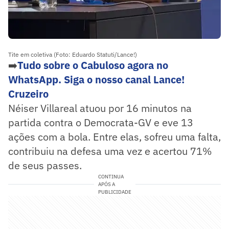
Tite em coletiva (Foto: Eduardo Statuti/Lance!)
➡️
Tudo sobre o Cabuloso agora no
WhatsApp. Siga o nosso canal Lance!
Cruzeiro
Néiser Villareal atuou por 16 minutos na
partida contra o Democrata-GV e eve 13
ações com a bola. Entre elas, sofreu uma falta,
contribuiu na defesa uma vez e acertou 71%
de seus passes.
CONTINUA
APÓS A
PUBLICIDADE