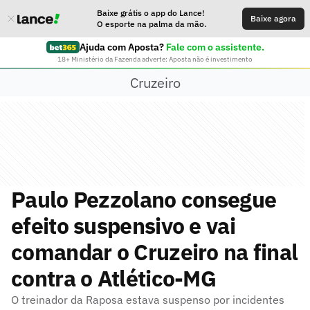
Baixe grátis o app do Lance!
Baixe agora
O esporte na palma da mão.
Ajuda com Aposta?
Fale com o assistente.
18+ Ministério da Fazenda adverte: Aposta não é investimento
Cruzeiro
Paulo Pezzolano consegue
efeito suspensivo e vai
comandar o Cruzeiro na final
contra o Atlético-MG
O treinador da Raposa estava suspenso por incidentes