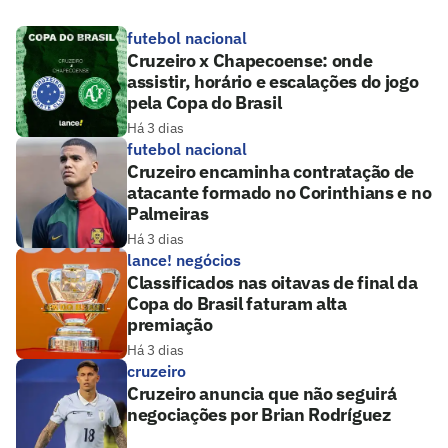
futebol nacional
Cruzeiro x Chapecoense: onde
assistir, horário e escalações do jogo
pela Copa do Brasil
Há 3 dias
futebol nacional
Cruzeiro encaminha contratação de
atacante formado no Corinthians e no
Palmeiras
Há 3 dias
lance! negócios
Classificados nas oitavas de final da
Copa do Brasil faturam alta
premiação
Há 3 dias
cruzeiro
Cruzeiro anuncia que não seguirá
negociações por Brian Rodríguez