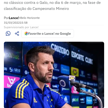
no clássico contra o Galo, no dia 6 de março, na fase de
classificação do Campeonato Mineiro
Por
Lance!
•
Belo Horizonte
31/03/2022
15:58
Supervisionado
por
Lance!
Favorite o Lance! no Google