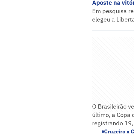
Aposte na vitór
Em pesquisa re
elegeu a Libert
O Brasileirão v
último, a Copa
registrando 19
Cruzeiro x 