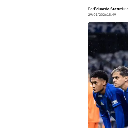
Por
Eduardo Statuti
•
Be
29/01/2026
18:49