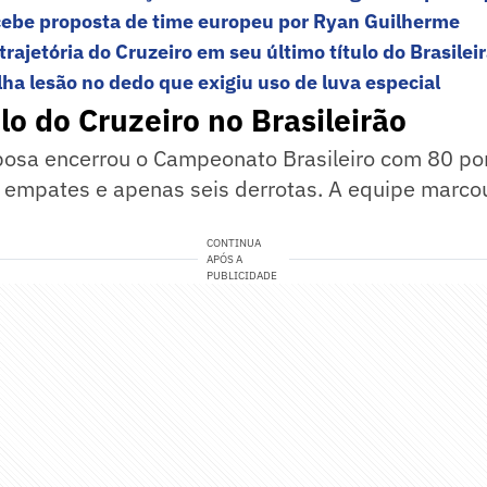
cebe proposta de time europeu por Ryan Guilherme
rajetória do Cruzeiro em seu último título do Brasilei
lha lesão no dedo que exigiu uso de luva especial
ulo do Cruzeiro no Brasileirão
osa encerrou o Campeonato Brasileiro com 80 p
to empates e apenas seis derrotas. A equipe marco
CONTINUA
APÓS A
PUBLICIDADE