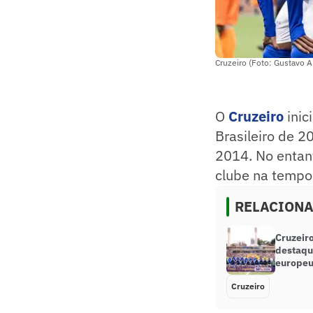
Cruzeiro (Foto: Gustavo A
O
Cruzeiro
inic
Brasileiro de 2
2014. No entant
clube na tempo
RELACION
Cruzeir
destaqu
europe
Cruzeiro