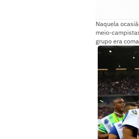
Naquela ocasiã
meio-campistas 
grupo era coma