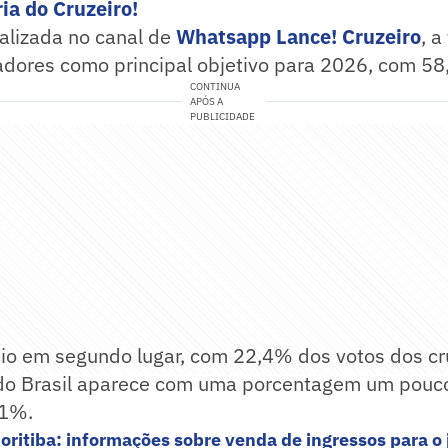
ia do Cruzeiro!
alizada no canal de
Whatsapp Lance! Cruzeiro
, a
adores como principal objetivo para 2026, com 58
CONTINUA
APÓS A
PUBLICIDADE
eio em segundo lugar, com 22,4% dos votos dos cr
 do Brasil aparece com uma porcentagem um pouc
,1%.
Coritiba: informações sobre venda de ingressos para o 