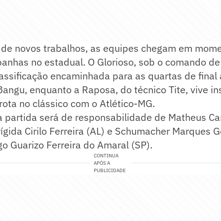
o de novos trabalhos, as equipes chegam em mome
anhas no estadual. O Glorioso, sob o comando de
assificação encaminhada para as quartas de final
 Bangu, enquanto a Raposa, do técnico Tite, vive in
ota no clássico com o Atlético-MG.
a partida será de responsabilidade de Matheus Ca
rígida Cirilo Ferreira (AL) e Schumacher Marques 
o Guarizo Ferreira do Amaral (SP).
CONTINUA
APÓS A
PUBLICIDADE