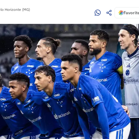
lo Horizonte (MG)
Favorit