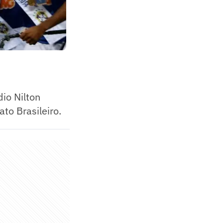
dio Nilton
to Brasileiro.