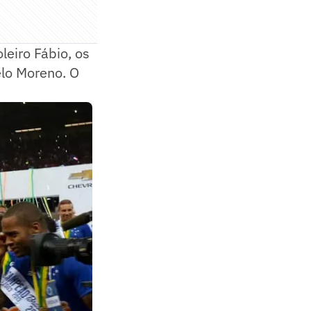
eiro Fábio, os
elo Moreno. O