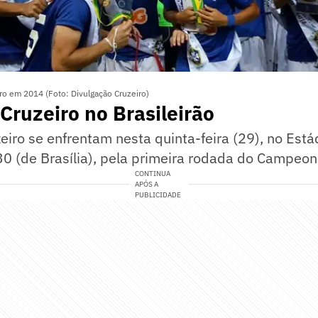
ro em 2014 (Foto: Divulgação Cruzeiro)
 Cruzeiro no Brasileirão
eiro se enfrentam nesta quinta-feira (29), no Está
0 (de Brasília), pela primeira rodada do Campeona
CONTINUA
APÓS A
PUBLICIDADE