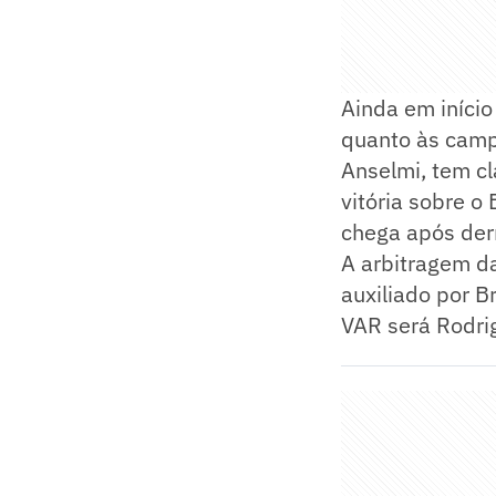
Ainda em iníci
quanto às camp
Anselmi, tem cl
vitória sobre o
chega após derr
A arbitragem d
auxiliado por B
VAR será Rodrig