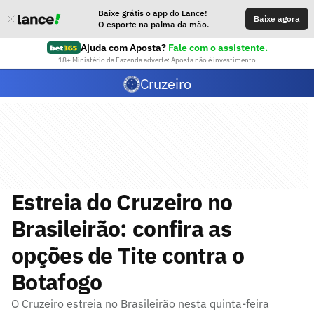
Baixe grátis o app do Lance!
Baixe agora
O esporte na palma da mão.
Ajuda com Aposta?
Fale com o assistente.
18+ Ministério da Fazenda adverte: Aposta não é investimento
Cruzeiro
Estreia do Cruzeiro no
Brasileirão: confira as
opções de Tite contra o
Botafogo
O Cruzeiro estreia no Brasileirão nesta quinta-feira