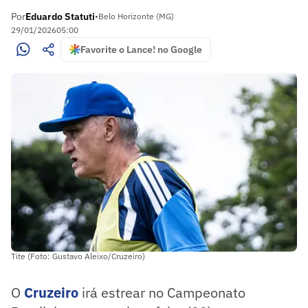
Por
Eduardo Statuti
•
Belo Horizonte (MG)
29/01/2026
05:00
Favorite o Lance! no Google
Tite (Foto: Gustavo Aleixo/Cruzeiro)
O
Cruzeiro
irá estrear no Campeonato