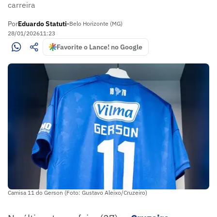
carreira
Por
Eduardo Statuti
•
Belo Horizonte (MG)
28/01/2026
11:23
Favorite o Lance! no Google
Camisa 11 do Gerson (Foto: Gustavo Aleixo/Cruzeiro)