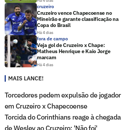
Há 4 dias
cruzeiro
Cruzeiro vence Chapecoense no
Mineirão e garante classificação na
Copa do Brasil
Há 4 dias
fora de campo
Veja gol de Cruzeiro x Chape:
Matheus Henrique e Kaio Jorge
marcam
Há 4 dias
MAIS LANCE!
Torcedores pedem expulsão de jogador
em Cruzeiro x Chapecoense
Torcida do Corinthians reage à chegada
de Wesley ao Cruzeiro: 'Não foi'