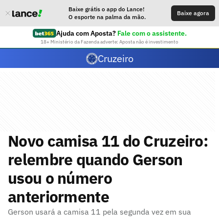
Baixe grátis o app do Lance!
Baixe agora
O esporte na palma da mão.
Ajuda com Aposta?
Fale com o assistente.
18+ Ministério da Fazenda adverte: Aposta não é investimento
Cruzeiro
Novo camisa 11 do Cruzeiro:
relembre quando Gerson
usou o número
anteriormente
Gerson usará a camisa 11 pela segunda vez em sua