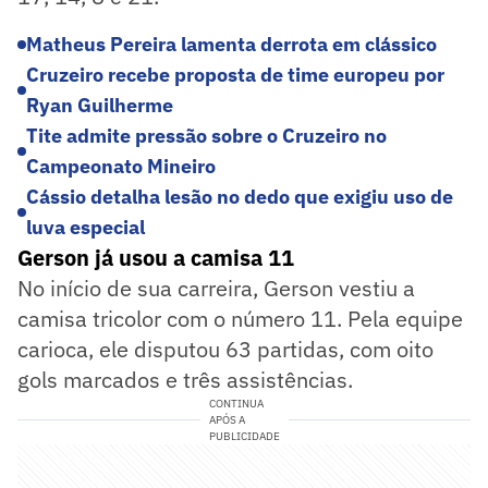
Matheus Pereira lamenta derrota em clássico
Cruzeiro recebe proposta de time europeu por
Ryan Guilherme
Tite admite pressão sobre o Cruzeiro no
Campeonato Mineiro
Cássio detalha lesão no dedo que exigiu uso de
luva especial
Gerson já usou a camisa 11
No início de sua carreira, Gerson vestiu a
camisa tricolor com o número 11. Pela equipe
carioca, ele disputou 63 partidas, com oito
gols marcados e três assistências.
CONTINUA
APÓS A
PUBLICIDADE