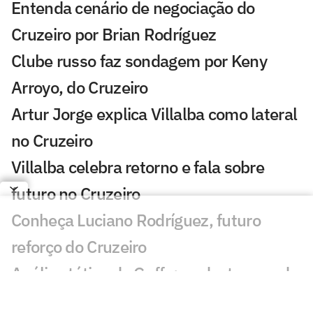
Entenda cenário de negociação do
Cruzeiro por Brian Rodríguez
Clube russo faz sondagem por Keny
Arroyo, do Cruzeiro
Artur Jorge explica Villalba como lateral
no Cruzeiro
Villalba celebra retorno e fala sobre
futuro no Cruzeiro
Conheça Luciano Rodríguez, futuro
reforço do Cruzeiro
Análise tática do Guffo: os destaques da
ida das oitavas da Copa do Brasil