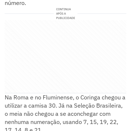
número.
CONTINUA
APÓS A
PUBLICIDADE
Na Roma e no Fluminense, o Coringa chegou a
utilizar a camisa 30. Já na Seleção Brasileira,
o meia não chegou a se aconchegar com
nenhuma numeração, usando 7, 15, 19, 22,
17, 14, 8 e 21.