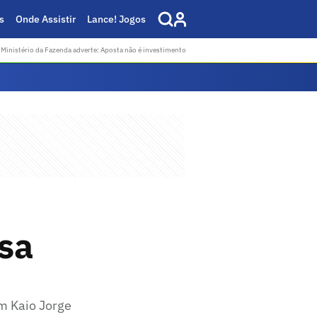
s
Onde Assistir
Lance! Jogos
Ministério da Fazenda adverte: Aposta não é investimento
sa
m Kaio Jorge