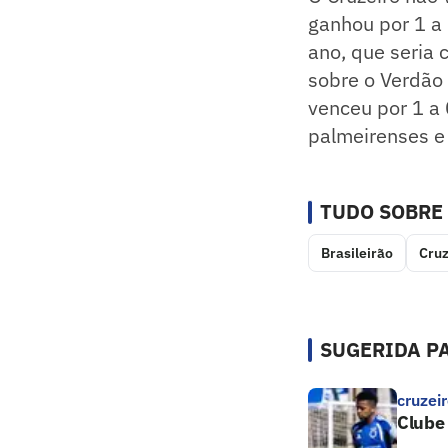
ganhou por 1 a 
ano, que seria 
sobre o Verdão 
venceu por 1 a 
palmeirenses e
TUDO SOBRE
Brasileirão
Cruz
SUGERIDA PA
cruzei
Clube 