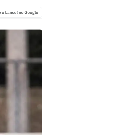
e o Lance! no Google