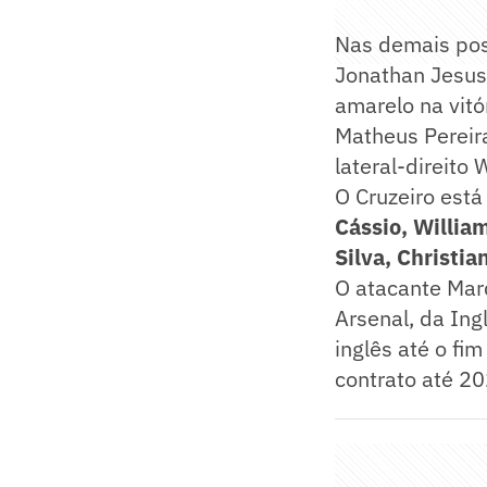
Nas demais pos
Jonathan Jesus 
amarelo na vitó
Matheus Pereir
lateral-direito 
O Cruzeiro est
Cássio, Willia
Silva, Christi
O atacante Mar
Arsenal, da Ing
inglês até o fi
contrato até 20