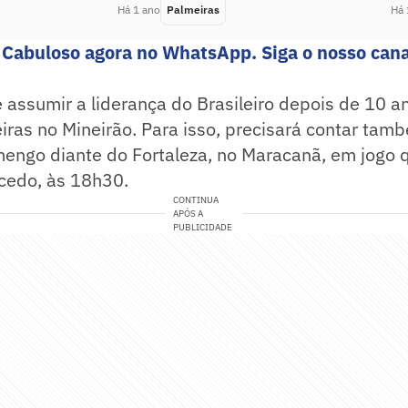
Há 1 ano
Palmeiras
Há 
 Cabuloso agora no WhatsApp. Siga o nosso cana
 assumir a liderança do Brasileiro depois de 10 a
iras no Mineirão. Para isso, precisará contar ta
mengo diante do Fortaleza, no Maracanã, em jogo
cedo, às 18h30.
CONTINUA
APÓS A
PUBLICIDADE