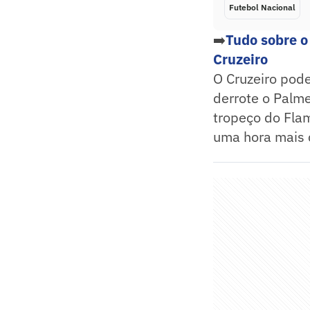
Futebol Nacional
➡️
Tudo sobre o
Cruzeiro
O Cruzeiro pode
derrote o Palme
tropeço do Fla
uma hora mais 