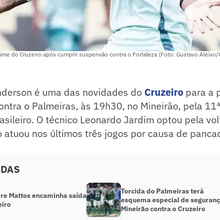
time do Cruzeiro após cumprir suspensão contra o Fortaleza (Foto: Gustavo Aleixo/
derson é uma das novidades do
Cruzeiro
para a 
ontra o Palmeiras, às 19h30, no Mineirão, pela 11
ileiro. O técnico Leonardo Jardim optou pela volt
 atuou nos últimos três jogos por causa de panca
ADAS
Torcida do Palmeiras terá
re Mattos encaminha saída
esquema especial de seguranç
eiro
Mineirão contra o Cruzeiro