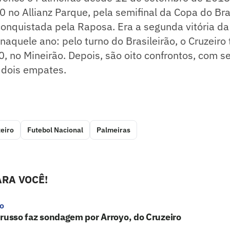
0 no Allianz Parque, pela semifinal da Copa do Bra
conquistada pela Raposa. Era a segunda vitória da
naquele ano: pelo turno do Brasileirão, o Cruzeir
0, no Mineirão. Depois, são oito confrontos, com se
 dois empates.
eiro
Futebol Nacional
Palmeiras
RA VOCÊ!
ro
russo faz sondagem por Arroyo, do Cruzeiro