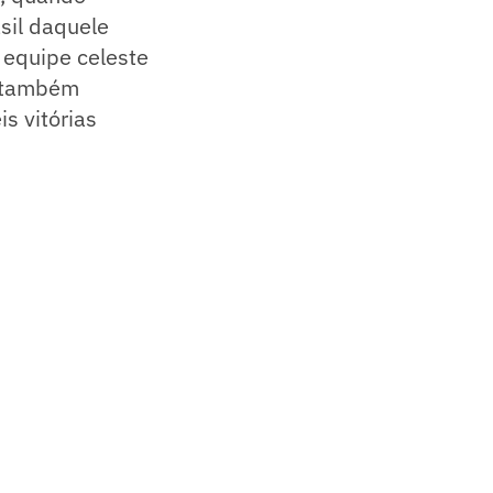
sil daquele
 equipe celeste
o também
is vitórias