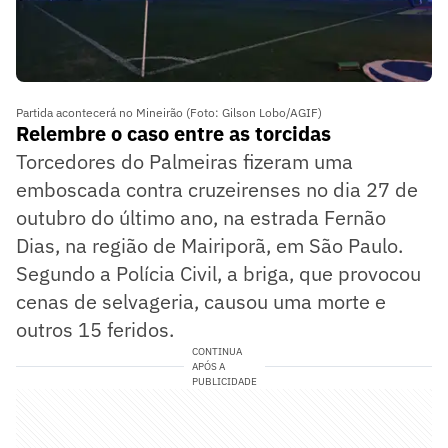
Partida acontecerá no Mineirão (Foto: Gilson Lobo/AGIF)
Relembre o caso entre as torcidas
Torcedores do Palmeiras fizeram uma
emboscada contra cruzeirenses no dia 27 de
outubro do último ano, na estrada Fernão
Dias, na região de Mairiporã, em São Paulo.
Segundo a Polícia Civil, a briga, que provocou
cenas de selvageria, causou uma morte e
outros 15 feridos.
CONTINUA
APÓS A
PUBLICIDADE