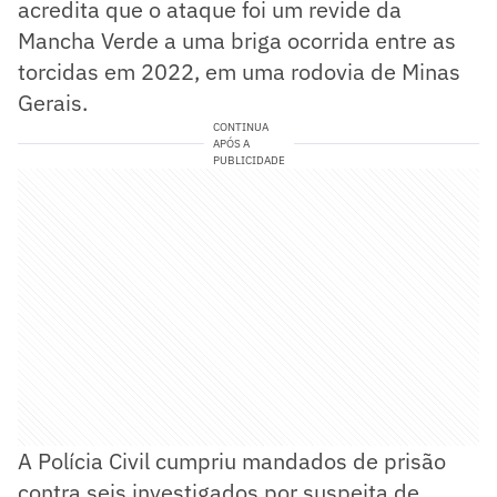
acredita que o ataque foi um revide da
Mancha Verde a uma briga ocorrida entre as
torcidas em 2022, em uma rodovia de Minas
Gerais.
CONTINUA
APÓS A
PUBLICIDADE
A Polícia Civil cumpriu mandados de prisão
contra seis investigados por suspeita de