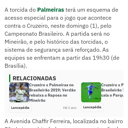
A torcida do
Palmeiras
terá um esquema de
acesso especial para o jogo que acontece
contra o Cruzeiro, neste domingo (1), pelo
Campeonato Brasileiro. A partida será no
Mineirão, e pelo histórico das torcidas, o
sistema de segurança será reforçado. As
equipes se enfrentam a partir das 19h30 (de
Brasília).
RELACIONADAS
Cruzeiro x Palmeiras no
Cruzeiro x Pa
Brasileirão 2019; Verdão
Brasileirão 1
rebaixa a Raposa no
cala o Parque 
Mineirão
Lancepédia
Lancepédia
Há 1 ano
A Avenida Chaffir Ferreira, localizada no bairro