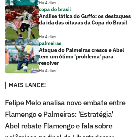
Há 4 dias
copa do brasil
Análise tática do Guffo: os destaques
da ida das oitavas da Copa do Brasil
Há 4 dias
palmeiras
Ataque do Palmeiras cresce e Abel
tem um ótimo 'problema' para
resolver
Há 4 dias
MAIS LANCE!
Felipe Melo analisa novo embate entre
Flamengo e Palmeiras: 'Estratégia'
Abel rebate Flamengo e fala sobre