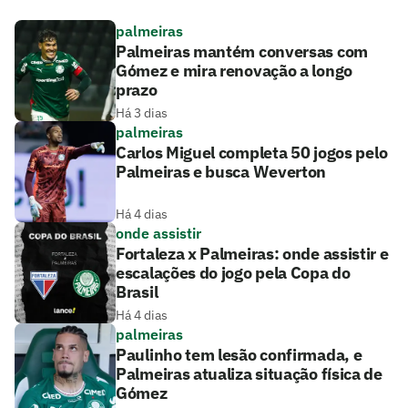
palmeiras
Palmeiras mantém conversas com
Gómez e mira renovação a longo
prazo
Há 3 dias
palmeiras
Carlos Miguel completa 50 jogos pelo
Palmeiras e busca Weverton
Há 4 dias
onde assistir
Fortaleza x Palmeiras: onde assistir e
escalações do jogo pela Copa do
Brasil
Há 4 dias
palmeiras
Paulinho tem lesão confirmada, e
Palmeiras atualiza situação física de
Gómez