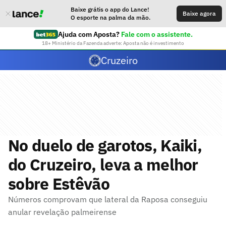
Baixe grátis o app do Lance!
Baixe agora
O esporte na palma da mão.
Ajuda com Aposta?
Fale com o assistente.
18+ Ministério da Fazenda adverte: Aposta não é investimento
Cruzeiro
No duelo de garotos, Kaiki,
do Cruzeiro, leva a melhor
sobre Estêvão
Números comprovam que lateral da Raposa conseguiu
anular revelação palmeirense