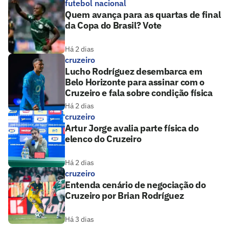
futebol nacional
Quem avança para as quartas de final
da Copa do Brasil? Vote
Há 2 dias
cruzeiro
Lucho Rodríguez desembarca em
Belo Horizonte para assinar com o
Cruzeiro e fala sobre condição física
Há 2 dias
cruzeiro
Artur Jorge avalia parte física do
elenco do Cruzeiro
Há 2 dias
cruzeiro
Entenda cenário de negociação do
Cruzeiro por Brian Rodríguez
Há 3 dias