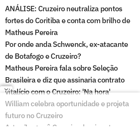
ANÁLISE: Cruzeiro neutraliza pontos
fortes do Coritiba e conta com brilho de
Matheus Pereira
Por onde anda Schwenck, ex-atacante
de Botafogo e Cruzeiro?
Matheus Pereira fala sobre Seleção
Brasileira e diz que assinaria contrato
vitalício com o Cruzeiro: 'Na hora'
William celebra oportunidade e projeta
futuro no Cruzeiro
Artur Jorge vê Cruzeiro dominante em
vitória sobre o Coritiba