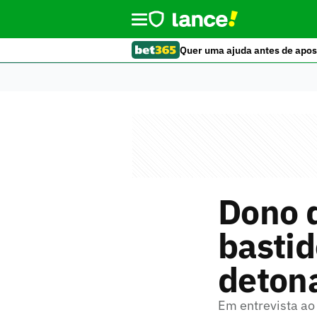
Quer uma ajuda antes de apos
Dono d
bastid
detona
Em entrevista ao