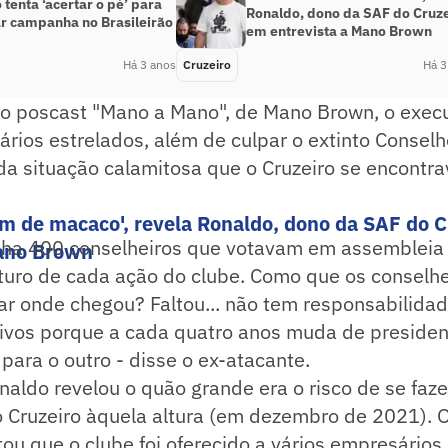
 tenta ‘acertar o pé’ para
Ronaldo, dono da SAF do Cruze
r campanha no Brasileirão
em entrevista a Mano Brown
Há 3 anos
Cruzeiro
Há 3
o poscast "Mano a Mano", de Mano Brown, o execut
rios estrelados, além de culpar o extinto Conselh
a situação calamitosa que o Cruzeiro se encontra
 de macaco', revela Ronaldo, dono da SAF do C
tinha 400 conselheiros que votavam em assembleia
Mano Brown
uturo de cada ação do clube. Como que os conselh
ar onde chegou? Faltou... não tem responsabilidad
tivos porque a cada quatro anos muda de presiden
para o outro - disse o ex-atacante.
aldo revelou o quão grande era o risco de se faz
o Cruzeiro àquela altura (em dezembro de 2021).
ou que o clube foi oferecido a vários empresário