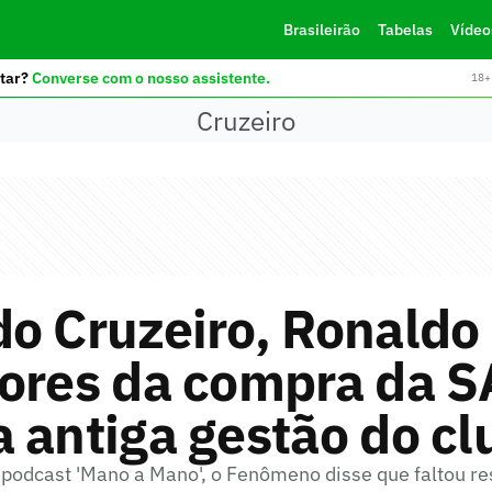
Brasileirão
Tabelas
Vídeo
tar?
Converse com o nosso assistente.
18+ 
Cruzeiro
o Cruzeiro, Ronaldo 
ores da compra da S
 antiga gestão do cl
 podcast 'Mano a Mano', o Fenômeno disse que faltou r