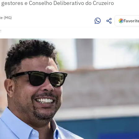
s gestores e Conselho Deliberativo do Cruzeiro
te (MG)
Favorit
!