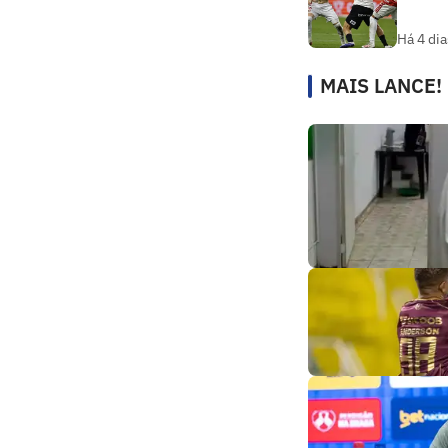
Há 4 dia
MAIS LANCE!