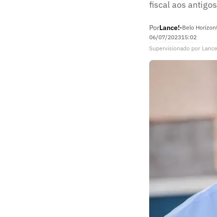
fiscal aos antigo
Por
Lance!
•
Belo Horizon
06/07/2023
15:02
Supervisionado
por
Lance