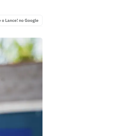
e o Lance! no Google