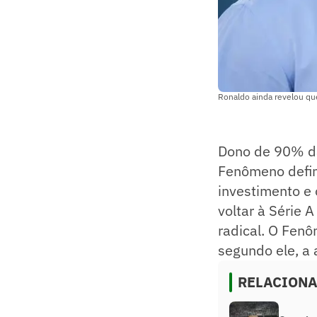
Ronaldo ainda revelou que
Dono de 90% da
Fenômeno defin
investimento e
voltar à Série 
radical. O Fenô
segundo ele, a 
RELACION