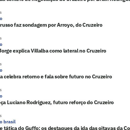
s
ro
russo faz sondagem por Arroyo, do Cruzeiro
s
ro
Jorge explica Villalba como lateral no Cruzeiro
s
ro
ba celebra retorno e fala sobre futuro no Cruzeiro
s
ro
a Luciano Rodríguez, futuro reforço do Cruzeiro
s
o brasil
e tática do Guffo: os destaques da ida das oitavas da Co