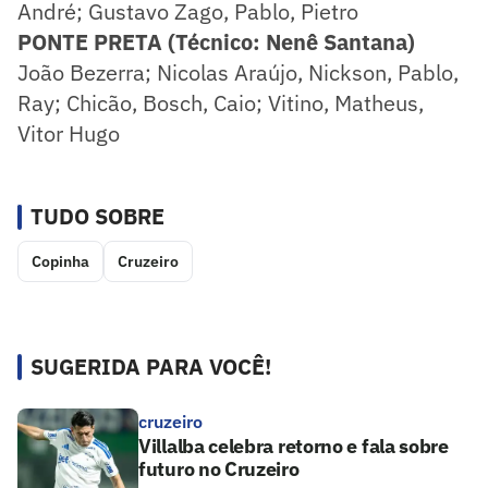
André; Gustavo Zago, Pablo, Pietro
PONTE PRETA (Técnico: Nenê Santana)
João Bezerra; Nicolas Araújo, Nickson, Pablo,
Ray; Chicão, Bosch, Caio; Vitino, Matheus,
Vitor Hugo
TUDO SOBRE
Copinha
Cruzeiro
SUGERIDA PARA VOCÊ!
cruzeiro
Villalba celebra retorno e fala sobre
futuro no Cruzeiro