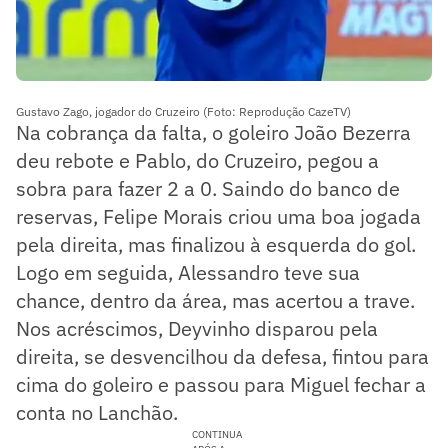
Gustavo Zago, jogador do Cruzeiro (Foto: Reprodução CazeTV)
Na cobrança da falta, o goleiro João Bezerra
deu rebote e Pablo, do Cruzeiro, pegou a
sobra para fazer 2 a 0. Saindo do banco de
reservas, Felipe Morais criou uma boa jogada
pela direita, mas finalizou à esquerda do gol.
Logo em seguida, Alessandro teve sua
chance, dentro da área, mas acertou a trave.
Nos acréscimos, Deyvinho disparou pela
direita, se desvencilhou da defesa, fintou para
cima do goleiro e passou para Miguel fechar a
conta no Lanchão.
CONTINUA