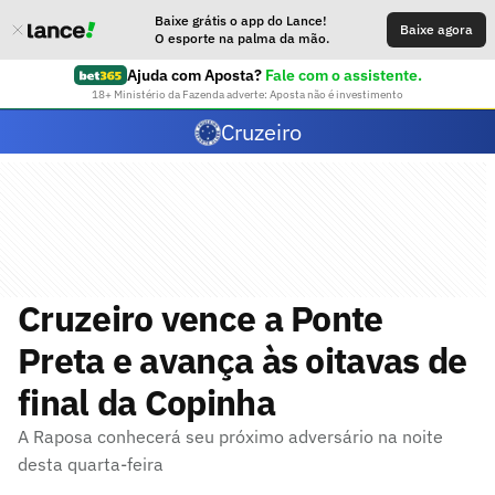
Baixe grátis o app do Lance!
Baixe agora
O esporte na palma da mão.
Ajuda com Aposta?
Fale com o assistente.
18+ Ministério da Fazenda adverte: Aposta não é investimento
Cruzeiro
Cruzeiro vence a Ponte
Preta e avança às oitavas de
final da Copinha
A Raposa conhecerá seu próximo adversário na noite
desta quarta-feira