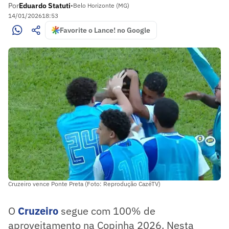
Por
Eduardo Statuti
•
Belo Horizonte (MG)
14/01/2026
18:53
Favorite o Lance! no Google
Cruzeiro vence Ponte Preta (Foto: Reprodução CazéTV)
O
Cruzeiro
segue com 100% de
aproveitamento na Copinha 2026. Nesta