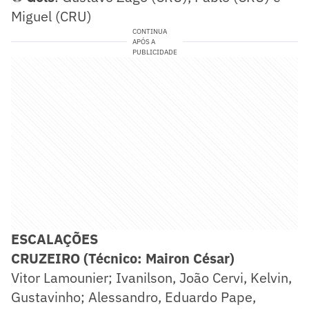
Miguel (CRU)
CONTINUA
APÓS A
PUBLICIDADE
ESCALAÇÕES
CRUZEIRO (Técnico: Mairon César)
Vitor Lamounier; Ivanilson, João Cervi, Kelvin,
Gustavinho; Alessandro, Eduardo Pape,