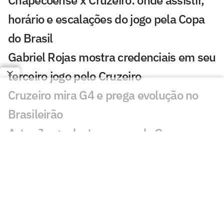
horário e escalações do jogo pela Copa
do Brasil
Gabriel Rojas mostra credenciais em seu
terceiro jogo pelo Cruzeiro
Cruzeiro mira G4 e prega evolução no
Brasileirão
Artur Jorge destaca peso de Gerson e
Matheus Pereira no Cruzeiro
Pri Back e Vanessinha projetam reta
decisiva do Cruzeiro no Brasileirão
Feminino