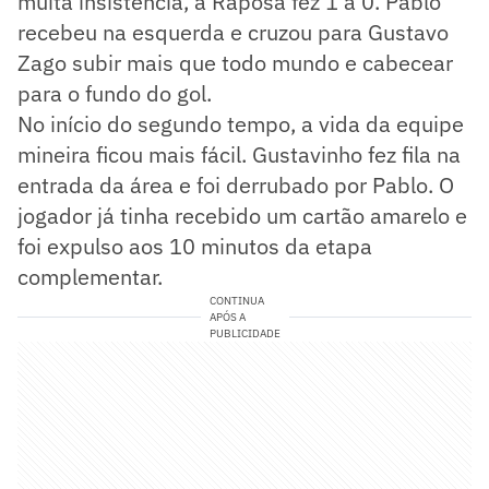
muita insistência, a Raposa fez 1 a 0. Pablo
recebeu na esquerda e cruzou para Gustavo
Zago subir mais que todo mundo e cabecear
para o fundo do gol.
No início do segundo tempo, a vida da equipe
mineira ficou mais fácil. Gustavinho fez fila na
entrada da área e foi derrubado por Pablo. O
jogador já tinha recebido um cartão amarelo e
foi expulso aos 10 minutos da etapa
complementar.
CONTINUA
APÓS A
PUBLICIDADE