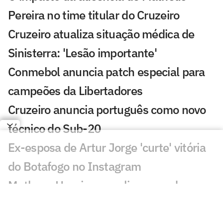
Pereira no time titular do Cruzeiro
Cruzeiro atualiza situação médica de
Sinisterra: 'Lesão importante'
Conmebol anuncia patch especial para
campeões da Libertadores
Cruzeiro anuncia português como novo
técnico do Sub-20
Ex-esposa de Artur Jorge 'curte' vitória
do Botafogo no Instagram
Matheus Henrique analisa peso de
ausência de Matheus Pereira em derrota