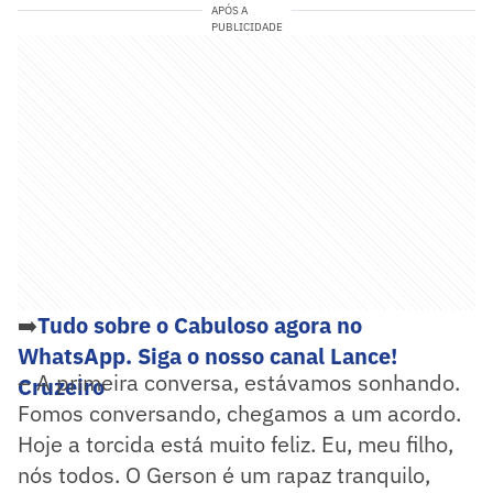
APÓS A
PUBLICIDADE
➡️
Tudo sobre o Cabuloso agora no
WhatsApp. Siga o nosso canal Lance!
– A primeira conversa, estávamos sonhando.
Cruzeiro
Fomos conversando, chegamos a um acordo.
Hoje a torcida está muito feliz. Eu, meu filho,
nós todos. O Gerson é um rapaz tranquilo,