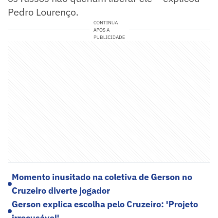
Pedro Lourenço.
CONTINUA
APÓS A
PUBLICIDADE
Momento inusitado na coletiva de Gerson no
Cruzeiro diverte jogador
Gerson explica escolha pelo Cruzeiro: 'Projeto
irrecusável'