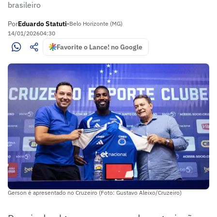
brasileiro
Por
Eduardo Statuti
•
Belo Horizonte (MG)
14/01/2026
04:30
Favorite o Lance! no Google
Gerson é apresentado no Cruzeiro (Foto: Gustavo Aleixo/Cruzeiro)