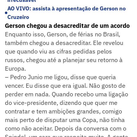
AO VIVO: assista à apresentação de Gerson no
Cruzeiro
Gerson chegou a desacreditar de um acordo
Enquanto isso, Gerson, de férias no Brasil,
também chegou a desacreditar. Ele revelou
que quando viu as cifras pedidas pelos
russos, chegou até a planejar seu retorno à
Europa.
– Pedro Junio me ligou, disse que queria
vencer. Eu disse que era igual. Não gosto de
perder em nada. Quando recebo uma ligação
do vice-presidente, dizendo que quer me
contratar e tem ambições grandes, comigo
mais perto de disputar uma Copa, não tinha
como não aceitar. Depois da conversa com o
Spindel, um cara que respeita muito. A gente