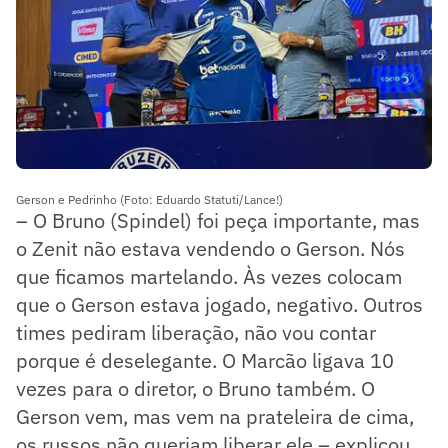
Gerson e Pedrinho (Foto: Eduardo Statuti/Lance!)
– O Bruno (Spindel) foi peça importante, mas
o Zenit não estava vendendo o Gerson. Nós
que ficamos martelando. Às vezes colocam
que o Gerson estava jogado, negativo. Outros
times pediram liberação, não vou contar
porque é deselegante. O Marcão ligava 10
vezes para o diretor, o Bruno também. O
Gerson vem, mas vem na prateleira de cima,
os russos não queriam liberar ele – explicou