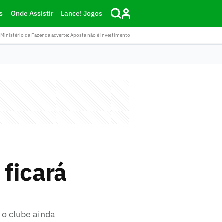
s
Onde Assistir
Lance! Jogos
Ministério da Fazenda adverte: Aposta não é investimento
ficará
 o clube ainda