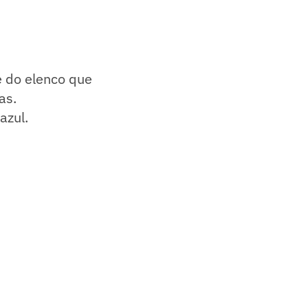
e do elenco que
as.
azul.