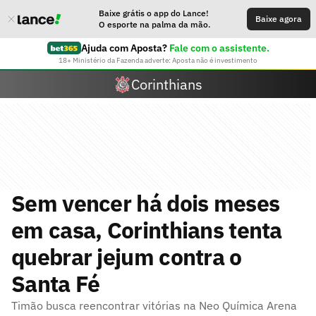
Baixe grátis o app do Lance!
Baixe agora
O esporte na palma da mão.
Ajuda com Aposta?
Fale com o assistente.
18+ Ministério da Fazenda adverte: Aposta não é investimento
Corinthians
Sem vencer há dois meses
em casa, Corinthians tenta
quebrar jejum contra o
Santa Fé
Timão busca reencontrar vitórias na Neo Química Arena