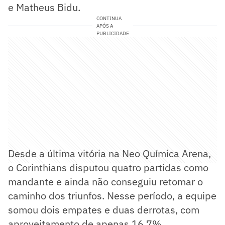
e Matheus Bidu.
CONTINUA
APÓS A
PUBLICIDADE
Desde a última vitória na Neo Química Arena,
o Corinthians disputou quatro partidas como
mandante e ainda não conseguiu retomar o
caminho dos triunfos. Nesse período, a equipe
somou dois empates e duas derrotas, com
aproveitamento de apenas 16,7%.