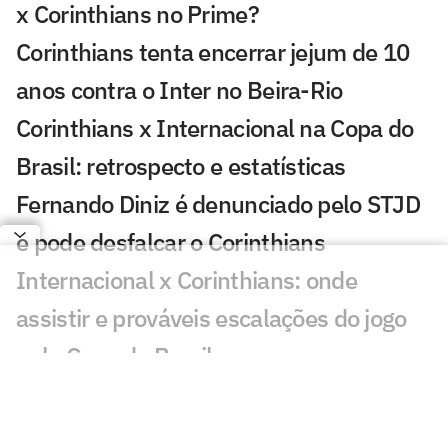
x Corinthians no Prime?
Corinthians tenta encerrar jejum de 10
anos contra o Inter no Beira-Rio
Corinthians x Internacional na Copa do
Brasil: retrospecto e estatísticas
Fernando Diniz é denunciado pelo STJD
e pode desfalcar o Corinthians
Internacional x Corinthians: onde
assistir e prováveis escalações do jogo
pela Copa do Brasil
Matheuzinho, do Corinthians, revela
relação do elenco com Diniz