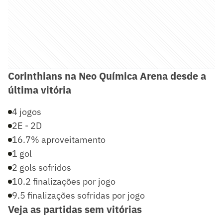
Corinthians na Neo Química Arena desde a
última vitória
4 jogos
2E - 2D
16.7% aproveitamento
1 gol
2 gols sofridos
10.2 finalizações por jogo
9.5 finalizações sofridas por jogo
Veja as partidas sem vitórias