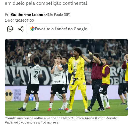
em duelo pela competição continental
Por
Guilherme Lesnok
•
São Paulo (SP)
14/04/2026
07:00
Favorite o Lance! no Google
Corinthians busca voltar a vencer na Neo Química Arena (Foto: Renato
Padalka/Ekobanpress/Folhapress)