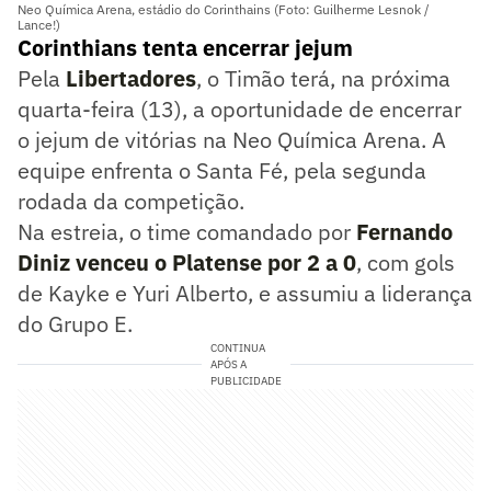
Neo Química Arena, estádio do Corinthains (Foto: Guilherme Lesnok /
Lance!)
Corinthians tenta encerrar jejum
Pela
Libertadores
, o Timão terá, na próxima
quarta-feira (13), a oportunidade de encerrar
o jejum de vitórias na Neo Química Arena. A
equipe enfrenta o Santa Fé, pela segunda
rodada da competição.
Na estreia, o time comandado por
Fernando
Diniz venceu o Platense por 2 a 0
, com gols
de Kayke e Yuri Alberto, e assumiu a liderança
do Grupo E.
CONTINUA
APÓS A
PUBLICIDADE