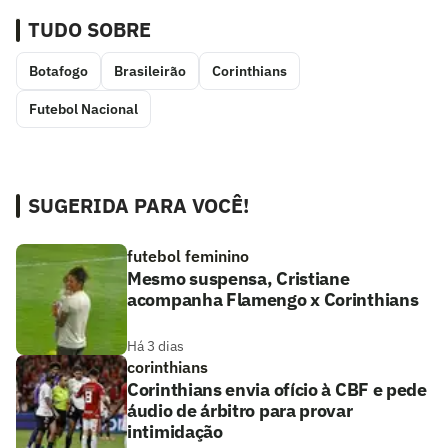
TUDO SOBRE
Botafogo
Brasileirão
Corinthians
Futebol Nacional
SUGERIDA PARA VOCÊ!
futebol feminino
Mesmo suspensa, Cristiane
acompanha Flamengo x Corinthians
Há 3 dias
corinthians
Corinthians envia ofício à CBF e pede
áudio de árbitro para provar
intimidação