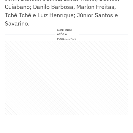
Cuiabano; Danilo Barbosa, Marlon Freitas,
Tchê Tchê e Luiz Henrique; Júnior Santos e
Savarino.
CONTINUA
APÓS A
PUBLICIDADE