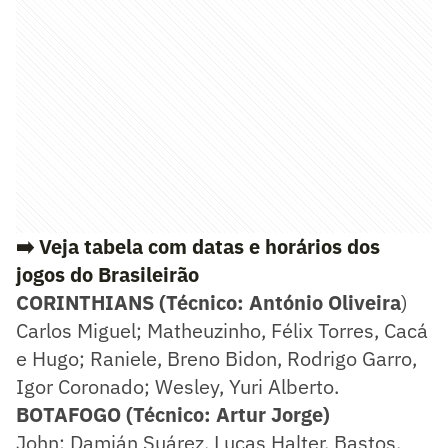
➡️ Veja tabela com datas e horários dos
jogos do Brasileirão
CORINTHIANS (Técnico: António Oliveira
)
Carlos Miguel; Matheuzinho, Félix Torres, Cacá
e Hugo; Raniele, Breno Bidon, Rodrigo Garro,
Igor Coronado; Wesley, Yuri Alberto.
BOTAFOGO (Técnico: Artur Jorge)
John; Damián Suárez, Lucas Halter, Bastos,