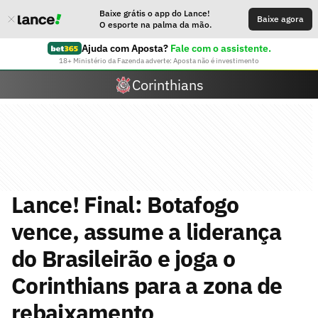
Baixe grátis o app do Lance!
Baixe agora
O esporte na palma da mão.
Ajuda com Aposta?
Fale com o assistente.
18+ Ministério da Fazenda adverte: Aposta não é investimento
Corinthians
Lance! Final: Botafogo
vence, assume a liderança
do Brasileirão e joga o
Corinthians para a zona de
rebaixamento