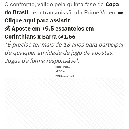
O confronto, válido pela quinta fase da
Copa
do Brasil
, terá transmissão da Prime Vídeo.
➡️
Clique aqui para assistir
💰 Aposte em +9.5 escanteios em
Corinthians x Barra @1.66
*É preciso ter mais de 18 anos para participar
de qualquer atividade de jogo de apostas.
Jogue de forma responsável.
CONTINUA
APÓS A
PUBLICIDADE