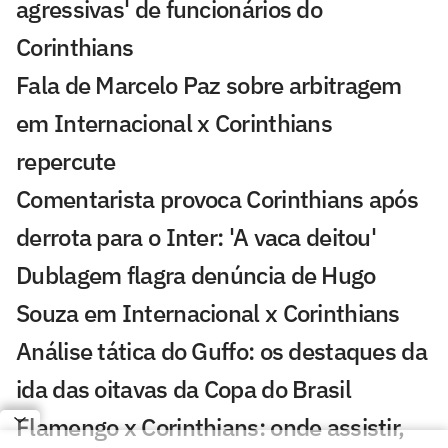
agressivas' de funcionários do
Corinthians
Fala de Marcelo Paz sobre arbitragem
em Internacional x Corinthians
repercute
Comentarista provoca Corinthians após
derrota para o Inter: 'A vaca deitou'
Dublagem flagra denúncia de Hugo
Souza em Internacional x Corinthians
Análise tática do Guffo: os destaques da
ida das oitavas da Copa do Brasil
Flamengo x Corinthians: onde assistir,