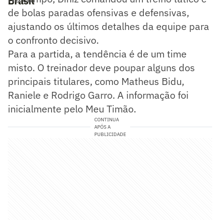
Brasil
de bolas paradas ofensivas e defensivas,
ajustando os últimos detalhes da equipe para
o confronto decisivo.
Para a partida, a tendência é de um time
misto. O treinador deve poupar alguns dos
principais titulares, como Matheus Bidu,
Raniele e Rodrigo Garro. A informação foi
inicialmente pelo Meu Timão.
CONTINUA
APÓS A
PUBLICIDADE