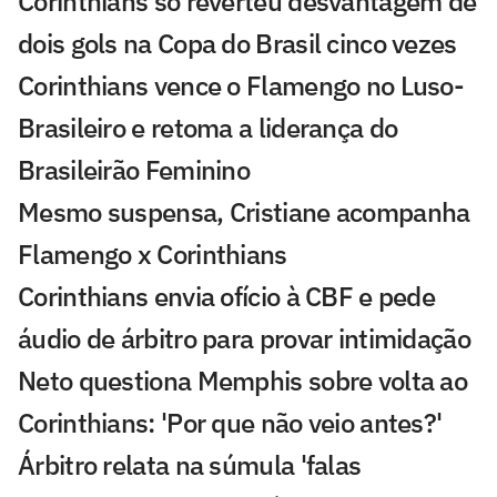
Corinthians só reverteu desvantagem de
dois gols na Copa do Brasil cinco vezes
Corinthians vence o Flamengo no Luso-
Brasileiro e retoma a liderança do
Brasileirão Feminino
Mesmo suspensa, Cristiane acompanha
Flamengo x Corinthians
Corinthians envia ofício à CBF e pede
áudio de árbitro para provar intimidação
Neto questiona Memphis sobre volta ao
Corinthians: 'Por que não veio antes?'
Árbitro relata na súmula 'falas