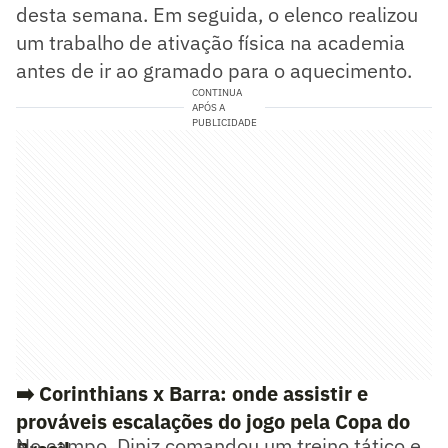
desta semana. Em seguida, o elenco realizou
um trabalho de ativação física na academia
antes de ir ao gramado para o aquecimento.
CONTINUA
APÓS A
PUBLICIDADE
➡️ Corinthians x Barra: onde assistir e
prováveis escalações do jogo pela Copa do
No campo, Diniz comandou um treino tático e