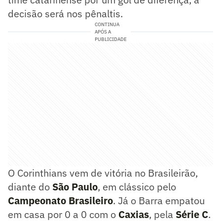
decisão será nos pênaltis.
CONTINUA
APÓS A
PUBLICIDADE
O Corinthians vem de vitória no Brasileirão,
diante do
São Paulo
, em clássico pelo
Campeonato Brasileiro
. Já o Barra empatou
em casa por 0 a 0 com o
Caxias
, pela
Série C
.