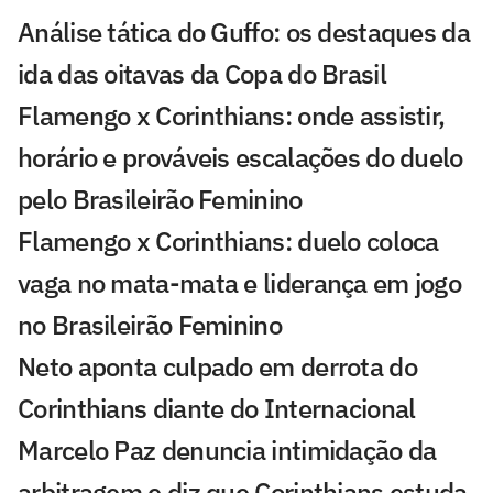
Análise tática do Guffo: os destaques da
ida das oitavas da Copa do Brasil
Flamengo x Corinthians: onde assistir,
horário e prováveis escalações do duelo
pelo Brasileirão Feminino
Flamengo x Corinthians: duelo coloca
vaga no mata-mata e liderança em jogo
no Brasileirão Feminino
Neto aponta culpado em derrota do
Corinthians diante do Internacional
Marcelo Paz denuncia intimidação da
arbitragem e diz que Corinthians estuda