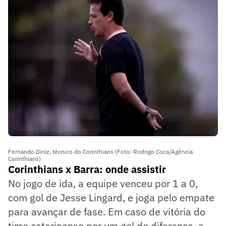
Fernando Diniz, técnico do Corinthians (Foto: Rodrigo Coca/Agência
Corinthians)
Corinthians x Barra: onde assistir
No jogo de ida, a equipe venceu por 1 a 0,
com gol de Jesse Lingard, e joga pelo empate
para avançar de fase. Em caso de vitória do
time catarinense por um gol de diferença, a