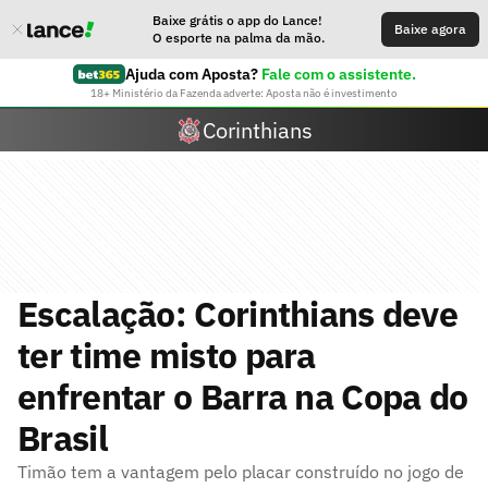
Baixe grátis o app do Lance!
Baixe agora
O esporte na palma da mão.
Ajuda com Aposta?
Fale com o assistente.
18+ Ministério da Fazenda adverte: Aposta não é investimento
Corinthians
Escalação: Corinthians deve
ter time misto para
enfrentar o Barra na Copa do
Brasil
Timão tem a vantagem pelo placar construído no jogo de