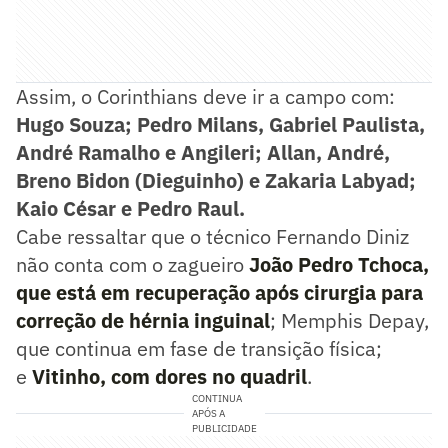
Assim, o Corinthians deve ir a campo com:
Hugo Souza; Pedro Milans, Gabriel Paulista,
André Ramalho e Angileri; Allan, André,
Breno Bidon (Dieguinho) e Zakaria Labyad;
Kaio César e Pedro Raul.
Cabe ressaltar que o técnico Fernando Diniz
não conta com o zagueiro
João Pedro Tchoca,
que está em recuperação após cirurgia para
correção de hérnia inguinal
; Memphis Depay,
que continua em fase de transição física;
e
Vitinho, com dores no quadril
.
CONTINUA
APÓS A
PUBLICIDADE