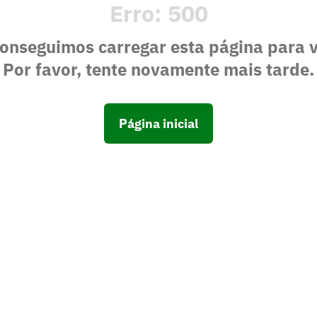
Erro:
500
onseguimos carregar esta página para 
Por favor, tente novamente mais tarde.
Página inicial