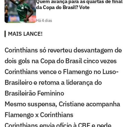
Quem avança para as quartas de final
da Copa do Brasil? Vote
Há 4 dias
MAIS LANCE!
Corinthians só reverteu desvantagem de
dois gols na Copa do Brasil cinco vezes
Corinthians vence o Flamengo no Luso-
Brasileiro e retoma a liderança do
Brasileirão Feminino
Mesmo suspensa, Cristiane acompanha
Flamengo x Corinthians
Corinthians envia ofício à CBF e pede