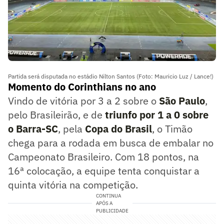
Partida será disputada no estádio Nilton Santos (Foto: Mauricio Luz / Lance!)
Momento do Corinthians no ano
Vindo de vitória por 3 a 2 sobre o
São Paulo
,
pelo Brasileirão, e de
triunfo por 1 a 0 sobre
o Barra-SC
, pela
Copa do Brasil
, o Timão
chega para a rodada em busca de embalar no
Campeonato Brasileiro. Com 18 pontos, na
16ª colocação, a equipe tenta conquistar a
quinta vitória na competição.
CONTINUA
APÓS A
PUBLICIDADE