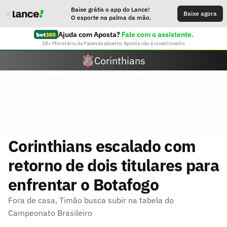
Baixe grátis o app do Lance!
Baixe agora
O esporte na palma da mão.
Ajuda com Aposta?
Fale com o assistente.
18+ Ministério da Fazenda adverte: Aposta não é investimento
Corinthians
Corinthians escalado com
retorno de dois titulares para
enfrentar o Botafogo
Fora de casa, Timão busca subir na tabela do
Campeonato Brasileiro