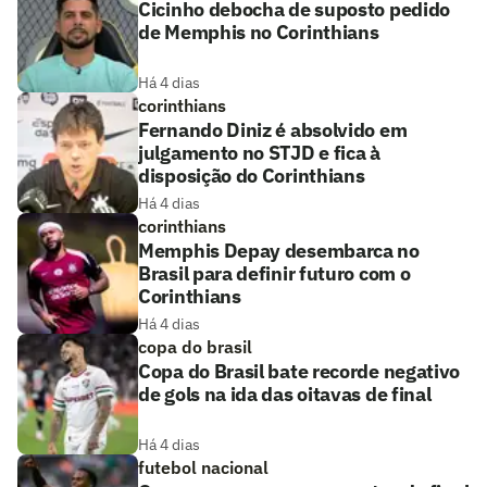
Cicinho debocha de suposto pedido
de Memphis no Corinthians
Há 4 dias
corinthians
Fernando Diniz é absolvido em
julgamento no STJD e fica à
disposição do Corinthians
Há 4 dias
corinthians
Memphis Depay desembarca no
Brasil para definir futuro com o
Corinthians
Há 4 dias
copa do brasil
Copa do Brasil bate recorde negativo
de gols na ida das oitavas de final
Há 4 dias
futebol nacional