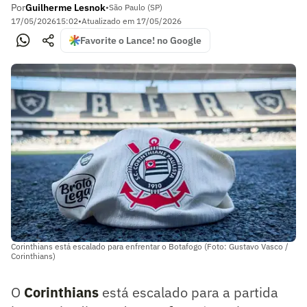
Por
Guilherme Lesnok
•
São Paulo (SP)
17/05/2026
15:02
•
Atualizado em
17/05/2026
Favorite o Lance! no Google
Corinthians está escalado para enfrentar o Botafogo (Foto: Gustavo Vasco /
Corinthians)
O
Corinthians
está escalado para a partida