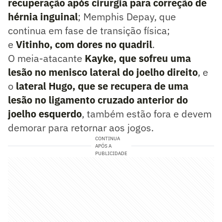
recuperação após cirurgia para correção de
hérnia inguinal
; Memphis Depay, que
continua em fase de transição física;
e
Vitinho, com dores no quadril
.
O meia-atacante
Kayke, que sofreu uma
lesão no menisco lateral do joelho direito
, e
o
lateral Hugo, que se recupera de uma
lesão no ligamento cruzado anterior do
joelho esquerdo
, também estão fora e devem
demorar para retornar aos jogos.
CONTINUA
APÓS A
PUBLICIDADE