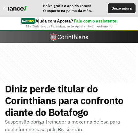
Baixe grátis o app do Lance!
Baixe agora
O esporte na palma da mão.
Ajuda com Aposta?
Fale com o assistente.
18+ Ministério da Fazenda adverte: Aposta não é investimento
Corinthians
Diniz perde titular do
Corinthians para confronto
diante do Botafogo
Suspensão obriga treinador a mexer na defesa para
duelo fora de casa pelo Brasileirão