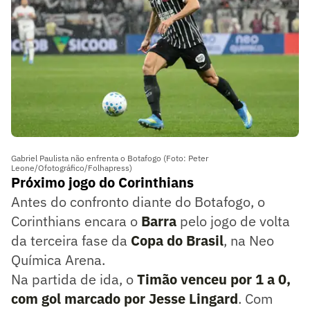
Gabriel Paulista não enfrenta o Botafogo (Foto: Peter
Leone/Ofotográfico/Folhapress)
Próximo jogo do Corinthians
Antes do confronto diante do Botafogo, o
Corinthians encara o
Barra
pelo jogo de volta
da terceira fase da
Copa do Brasil
, na Neo
Química Arena.
Na partida de ida, o
Timão venceu por 1 a 0,
com gol marcado por Jesse Lingard
. Com