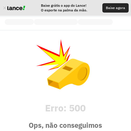
Baixe grátis o app do Lance!
Baixe agora
O esporte na palma da mão.
Erro:
500
Ops, não conseguimos