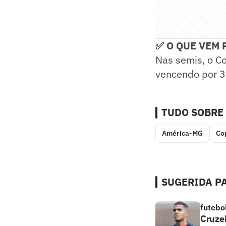
✅ O QUE VEM 
Nas semis, o Co
vencendo por 3 
TUDO SOBRE
América-MG
Co
SUGERIDA PA
futebo
Cruze