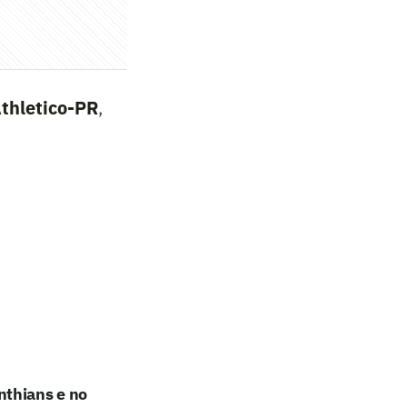
thletico-PR
,
nthians e no