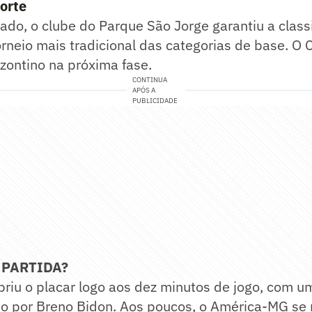
porte
ado, o clube do Parque São Jorge garantiu a class
orneio mais tradicional das categorias de base. O 
zontino na próxima fase.
CONTINUA
APÓS A
PUBLICIDADE
 PARTIDA?
briu o placar logo aos dez minutos de jogo, com u
o por Breno Bidon. Aos poucos, o América-MG se