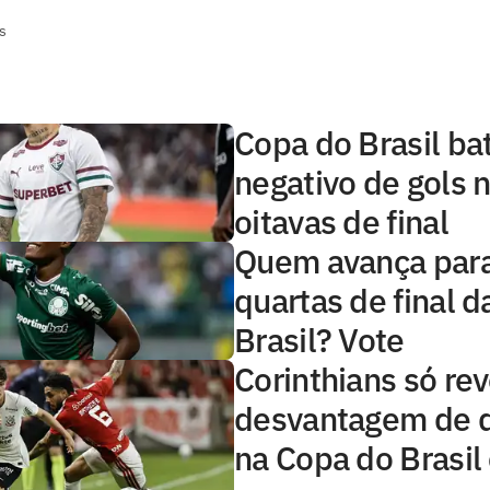
s
Copa do Brasil ba
negativo de gols n
oitavas de final
Quem avança para
quartas de final 
Brasil? Vote
Corinthians só re
desvantagem de d
na Copa do Brasil