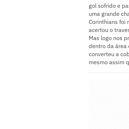
gol sofrido e p
uma grande chan
Corinthians foi
acertou o trave
Mas logo nos p
dentro da área 
converteu a cob
mesmo assim qu