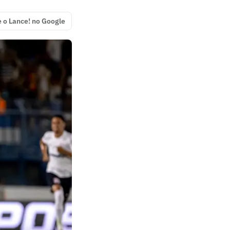
e o Lance! no Google