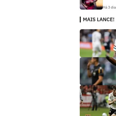
Há 3 dia
MAIS LANCE!