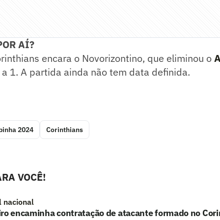
POR AÍ?
rinthians encara o Novorizontino, que eliminou o
A
a 1. A partida ainda não tem data definida.
pinha 2024
Corinthians
RA VOCÊ!
l nacional
iro encaminha contratação de atacante formado no Cori