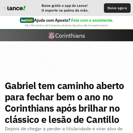
Baixe grátis o app do Lance!
Baixe agora
O esporte na palma da mão.
Ajuda com Aposta?
Fale com o assistente.
18+ Ministério da Fazenda adverte: Aposta não é investimento
Corinthians
Gabriel tem caminho aberto
para fechar bem o ano no
Corinthians após brilhar no
clássico e lesão de Cantillo
Depois de chegar a perder a titularidade e virar alvo de