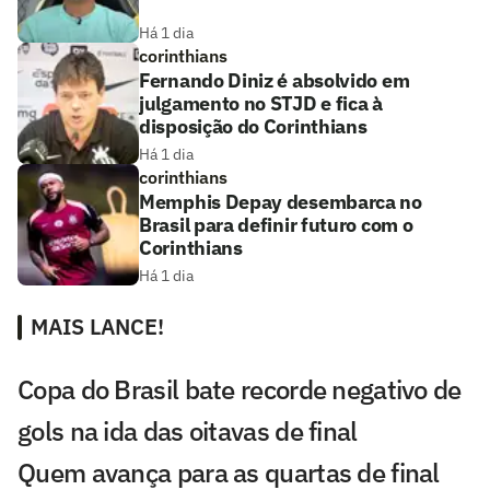
Há 1 dia
corinthians
Fernando Diniz é absolvido em
julgamento no STJD e fica à
disposição do Corinthians
Há 1 dia
corinthians
Memphis Depay desembarca no
Brasil para definir futuro com o
Corinthians
Há 1 dia
MAIS LANCE!
Copa do Brasil bate recorde negativo de
gols na ida das oitavas de final
Quem avança para as quartas de final