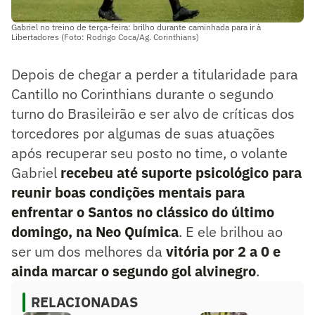
Gabriel no treino de terça-feira: brilho durante caminhada para ir à
Libertadores (Foto: Rodrigo Coca/Ag. Corinthians)
Depois de chegar a perder a titularidade para
Cantillo no Corinthians durante o segundo
turno do Brasileirão e ser alvo de críticas dos
torcedores por algumas de suas atuações
após recuperar seu posto no time, o volante
Gabriel
recebeu até suporte psicológico para
reunir boas condições mentais para
enfrentar o Santos no clássico do último
domingo, na Neo Química
. E ele brilhou ao
ser um dos melhores da
vitória por 2 a 0 e
ainda marcar o segundo gol alvinegro
.
RELACIONADAS