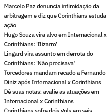
Marcelo Paz denuncia intimidação da
arbitragem e diz que Corinthians estuda
ação
Hugo Souza vira alvo em Internacional x
Corinthians: 'Bizarro'
Lingard vira assunto em derrota do
Corinthians: 'Não precisava'
Torcedores mandam recado a Fernando
Diniz após Internacional x Corinthians
Dê suas notas: avalie as atuações em
Internacional x Corinthians
Corinthians sofre dois gols em seis