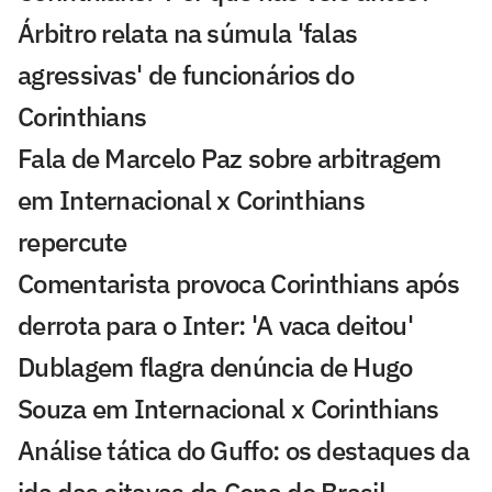
Árbitro relata na súmula 'falas
agressivas' de funcionários do
Corinthians
Fala de Marcelo Paz sobre arbitragem
em Internacional x Corinthians
repercute
Comentarista provoca Corinthians após
derrota para o Inter: 'A vaca deitou'
Dublagem flagra denúncia de Hugo
Souza em Internacional x Corinthians
Análise tática do Guffo: os destaques da
ida das oitavas da Copa do Brasil