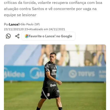
críticas da torcida, volante recupera confiança com boa
atuação contra Santos e vê concorrente por vaga na
equipe se lesionar
Por
Lance!
•
São Paulo (SP)
23/11/2021
20:23
•
Atualizado em
24/11/2021
Favorite o Lance! no Google