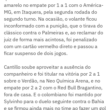
amarelo no empate por 1 a 1 com o América-
MG, em Itaquera, pela segunda rodada do
segundo turno. Na ocasião, o volante ficou
inconformado com a punição, que o tirava do
clássico contra o Palmeiras e, ao reclamar do
juiz de forma mais acintosa, foi penalizado
com um cartão vermelho direto e passou a
ficar suspenso de dois jogos.
Cantillo soube aproveitar a ausência do
companheiro e foi titular na vitória por 2 a 1
sobre o Verdão, na Neo Química Arena, e no
empate por 2 a 2 com o Red Bull Bragantino,
fora de casa. E o colombiano foi mantido por
Sylvinho para o duelo seguinte contra o Bahia
e se firmou ainda mais no time ao fazer um gol