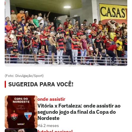
(Foto: Divulgação/Sport)
SUGERIDA PARA VOCÊ!
onde assistir
Vitória x Fortaleza: onde assistir ao
segundo jogo da final da Copa do
Nordeste
Há 2 meses
futebol nacional