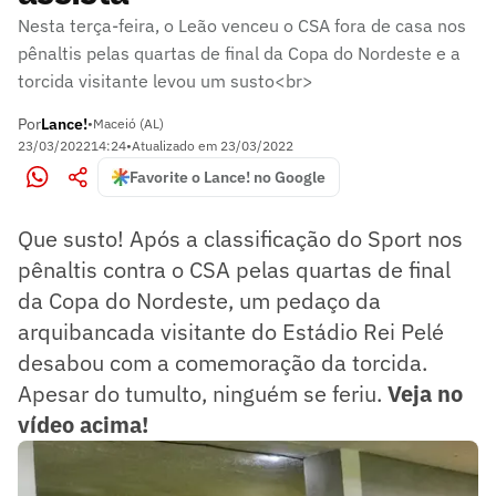
Nesta terça-feira, o Leão venceu o CSA fora de casa nos
pênaltis pelas quartas de final da Copa do Nordeste e a
torcida visitante levou um susto<br>
Por
Lance!
•
Maceió (AL)
23/03/2022
14:24
•
Atualizado em
23/03/2022
Favorite o Lance! no Google
Que susto! Após a classificação do Sport nos
pênaltis contra o CSA pelas quartas de final
da Copa do Nordeste, um pedaço da
arquibancada visitante do Estádio Rei Pelé
desabou com a comemoração da torcida.
Apesar do tumulto, ninguém se feriu.
Veja no
vídeo acima!