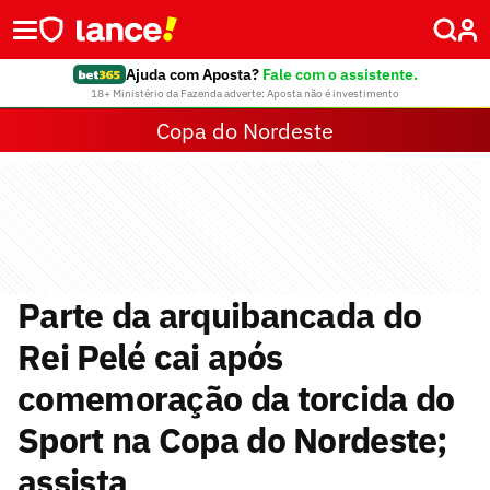
Ajuda com Aposta?
Fale com o assistente.
18+ Ministério da Fazenda adverte: Aposta não é investimento
Copa do Nordeste
Parte da arquibancada do
Rei Pelé cai após
comemoração da torcida do
Sport na Copa do Nordeste;
assista