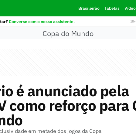
Brasileirão
Tabelas
Vídeo
tar?
Converse com o nosso assistente.
18+ 
Copa do Mundo
io é anunciado pela
V como reforço para
ndo
clusividade em metade dos jogos da Copa