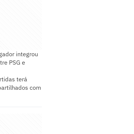
gador integrou
tre PSG e
tidas terá
partilhados com