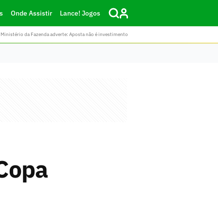
s
Onde Assistir
Lance! Jogos
Ministério da Fazenda adverte: Aposta não é investimento
 Copa