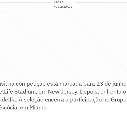
APÓS A
PUBLICIDADE
asil na competição está marcada para 13 de junho
tLife Stadium, em New Jersey. Depois, enfrenta o 
ladélfia. A seleção encerra a participação no Grup
Escócia, em Miami.