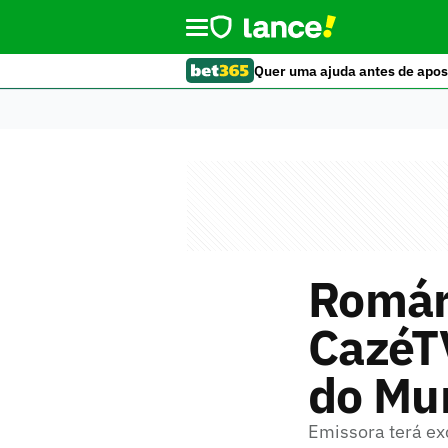
Quer uma ajuda antes de apos
Romár
CazéT
do Mu
Emissora terá ex