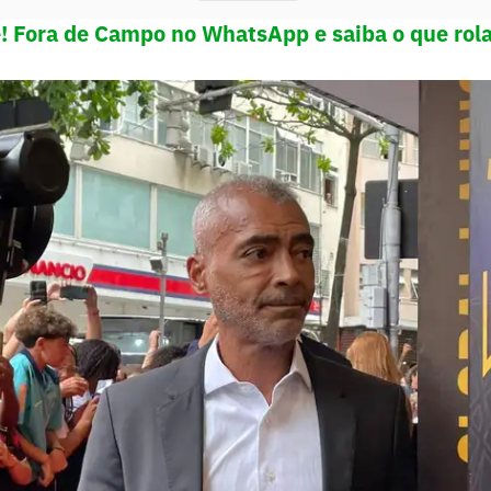
e! Fora de Campo no WhatsApp e saiba o que rola