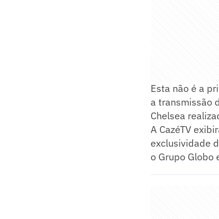
Esta não é a pr
a transmissão d
Chelsea realiz
A CazéTV exibi
exclusividade d
o Grupo Globo 