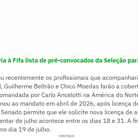
via à Fifa lista de pré-convocados da Seleção pa
ou recentemente os profissionais que acompanharã
, Guilherme Beltrão e Chico Moedas farão a cobert
comandada por Carlo Ancelotti na América do Nort
rnou ao mandato em abril de 2026, após licença d
Senado permite que ele solicite nova licença de a
ntar de julho acontece entre os dias 18 e 31. A f
no dia 19 de julho.
CONTINUA