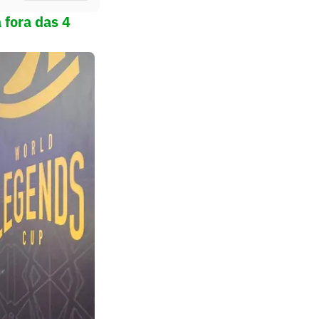
 fora das 4