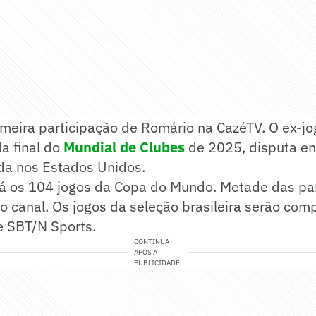
imeira participação de Romário na CazéTV. O ex-jo
a final do
Mundial de Clubes
de 2025, disputa en
ada nos Estados Unidos.
rá os 104 jogos da Copa do Mundo. Metade das par
o canal. Os jogos da seleção brasileira serão com
e SBT/N Sports.
CONTINUA
APÓS A
PUBLICIDADE