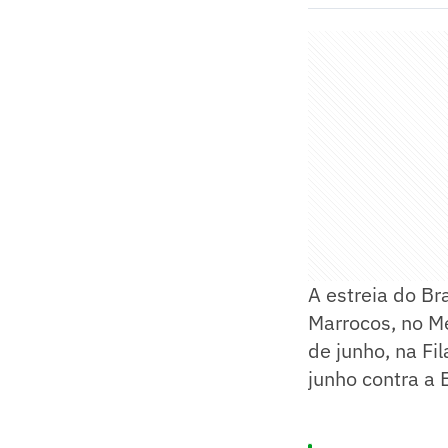
A estreia do Br
Marrocos, no Me
de junho, na Fi
junho contra a 