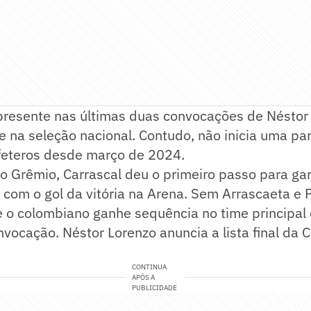
presente nas últimas duas convocações de Néstor 
 na seleção nacional. Contudo, não inicia uma pa
afeteros desde março de 2024.
 o Grêmio, Carrascal deu o primeiro passo para gar
com o gol da vitória na Arena. Sem Arrascaeta e 
e o colombiano ganhe sequência no time principal
ocação. Néstor Lorenzo anuncia a lista final da 
CONTINUA
APÓS A
PUBLICIDADE