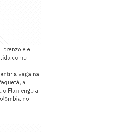
Lorenzo e é
rtida como
antir a vaga na
Paquetá, a
 do Flamengo a
Colômbia no