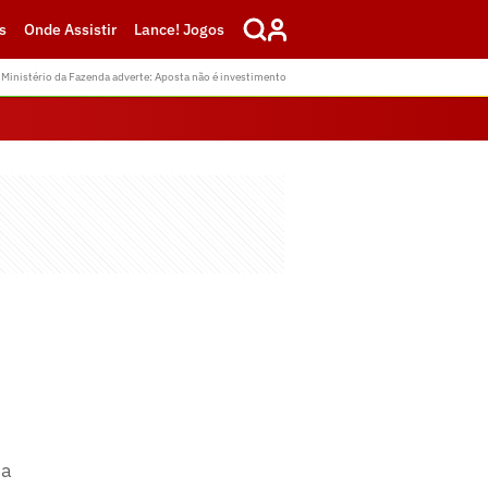
s
Onde Assistir
Lance! Jogos
Ministério da Fazenda adverte: Aposta não é investimento
na