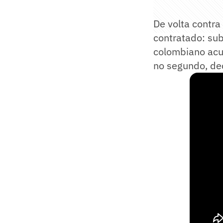
De volta contra
contratado: sub
colombiano acu
no segundo, dec