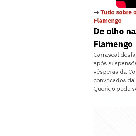
➡️
Tudo sobre 
Flamengo
De olho na
Flamengo
Carrascal desf
após suspensõe
vésperas da Co
convocados da 
Querido pode s