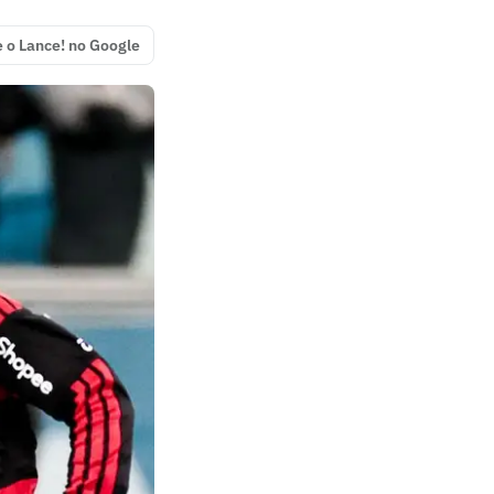
e o Lance! no Google