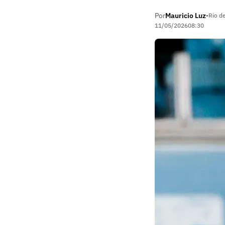
Por
Mauricio Luz
•
Rio de
11/05/2026
08:30