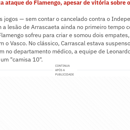
ca ataque do Flamengo, apesar de vitória sobre 
is jogos — sem contar o cancelado contra o Indep
 a lesão de Arrascaeta ainda no primeiro tempo c
 Flamengo sofreu para criar e somou dois empates
m o Vasco. No clássico, Carrascal estava suspens
 no departamento médico, a equipe de Leonardo
um "camisa 10".
CONTINUA
APÓS A
PUBLICIDADE