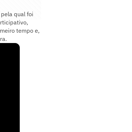
pela qual foi
ticipativo,
imeiro tempo e,
ra.