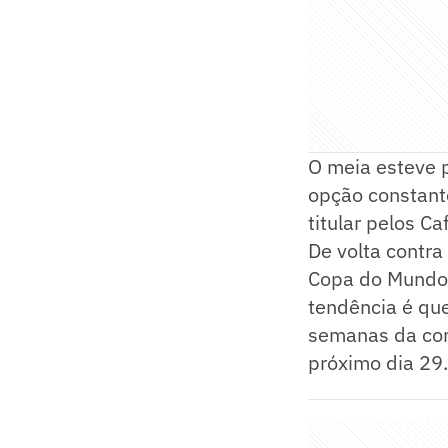
O meia esteve 
opção constante
titular pelos C
De volta contra
Copa do Mundo 
tendência é qu
semanas da conv
próximo dia 29.