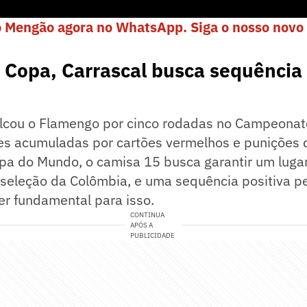
o Mengão agora no WhatsApp. Siga o nosso novo 
 Copa, Carrascal busca sequência
alcou o Flamengo por cinco rodadas no Campeonato
s acumuladas por cartões vermelhos e punições 
pa do Mundo, o camisa 15 busca garantir um lugar
seleção da Colômbia, e uma sequência positiva p
er fundamental para isso.
CONTINUA
APÓS A
PUBLICIDADE