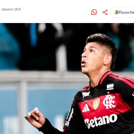
 Janeiro (RJ)
Favorit