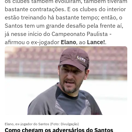
os clubes também evoluíram, também tiveram
bastante contratações. E os clubes do interior
estão treinando há bastante tempo; então, o
Santos tem um grande desafio pela frente aí,
já nesse início do Campeonato Paulista -
afirmou o ex-jogador
Elano
, ao
Lance!
.
Elano, ex-jogador do Santos (Foto: Divulgação)
Como chegam os adversários do Santos