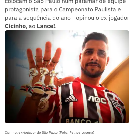
colocam o São Paulo num patamar de equipe
protagonista para o Campeonato Paulista e
para a sequência do ano - opinou o ex-jogador
Cicinho
, ao
Lance!
.
Cicinho, ex-jogador do São Paulo (Foto: Fellipe Lucena)