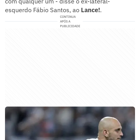
com qualquer um - disse o ex-lateral-
esquerdo Fábio Santos, ao
Lance!
.
CONTINUA
APÓS A
PUBLICIDADE