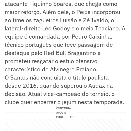
atacante Tiquinho Soares, que chega como
maior reforço. Além dele, o Peixe incorporou
ao time os zagueiros Luisão e Zé Ivaldo, o
lateral-direito Léo Godoy e o meia Thaciano. A
equipe é comandada por Pedro Caixinha,
técnico português que teve passagem de
destaque pelo Red Bull Bragantino e
prometeu resgatar o estilo ofensivo
característico do Alvinegro Praiano.
O Santos não conquista o título paulista
desde 2016, quando superou o Audax na
decisão. Atual vice-campeão do torneio, o
clube quer encerrar o jejum nesta temporada.
CONTINUA
APÓS A
PUBLICIDADE