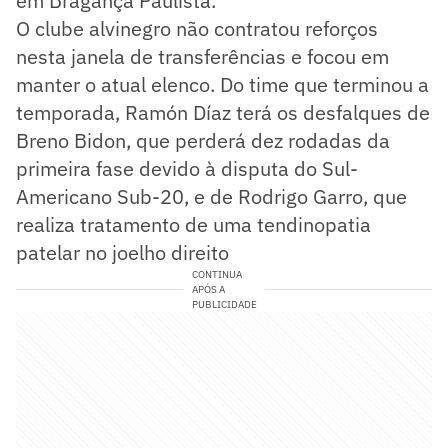
em Bragança Paulista.
O clube alvinegro não contratou reforços
nesta janela de transferências e focou em
manter o atual elenco. Do time que terminou a
temporada, Ramón Díaz terá os desfalques de
Breno Bidon, que perderá dez rodadas da
primeira fase devido à disputa do Sul-
Americano Sub-20, e de Rodrigo Garro, que
realiza tratamento de uma tendinopatia
patelar no joelho direito
CONTINUA
APÓS A
PUBLICIDADE