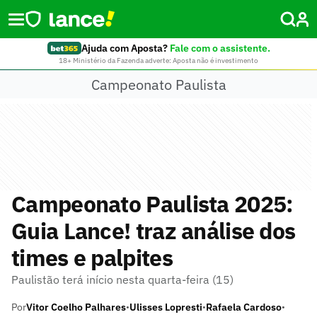
Ajuda com Aposta?
Fale com o assistente.
18+ Ministério da Fazenda adverte: Aposta não é investimento
Campeonato Paulista
Campeonato Paulista 2025:
Guia Lance! traz análise dos
times e palpites
Paulistão terá início nesta quarta-feira (15)
Por
Vitor Coelho Palhares
Ulisses Lopresti
Rafaela Cardoso
•
•
•