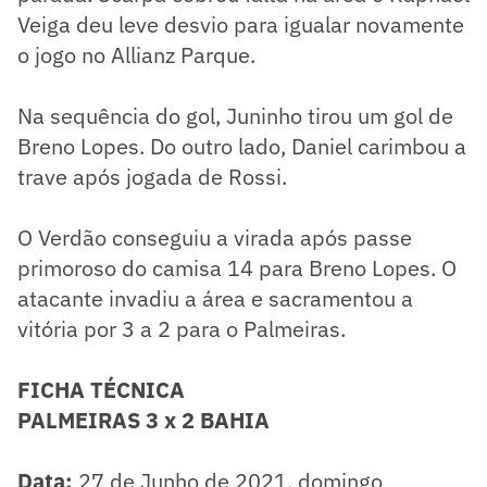
Veiga deu leve desvio para igualar novamente
o jogo no Allianz Parque.
Na sequência do gol, Juninho tirou um gol de
Breno Lopes. Do outro lado, Daniel carimbou a
trave após jogada de Rossi.
O Verdão conseguiu a virada após passe
primoroso do camisa 14 para Breno Lopes. O
atacante invadiu a área e sacramentou a
vitória por 3 a 2 para o Palmeiras.
FICHA TÉCNICA
PALMEIRAS 3 x 2 BAHIA
Data:
27 de Junho de 2021, domingo