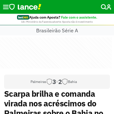
Ajuda com Aposta?
Fale com o assistente.
18+ Ministério da Fazenda adverte: Aposta não é investimento
Brasileirão Série A
3
2
Palmeiras
Bahia
Scarpa brilha e comanda
virada nos acréscimos do
Palmeiras sobre o Bahia no