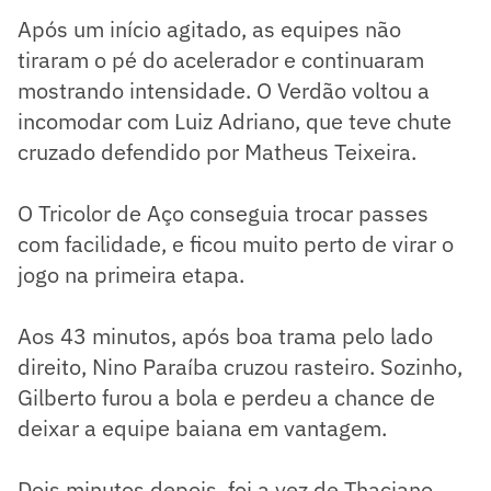
Após um início agitado, as equipes não
tiraram o pé do acelerador e continuaram
mostrando intensidade. O Verdão voltou a
incomodar com Luiz Adriano, que teve chute
cruzado defendido por Matheus Teixeira.
O Tricolor de Aço conseguia trocar passes
com facilidade, e ficou muito perto de virar o
jogo na primeira etapa.
Aos 43 minutos, após boa trama pelo lado
direito, Nino Paraíba cruzou rasteiro. Sozinho,
Gilberto furou a bola e perdeu a chance de
deixar a equipe baiana em vantagem.
Dois minutos depois, foi a vez de Thaciano