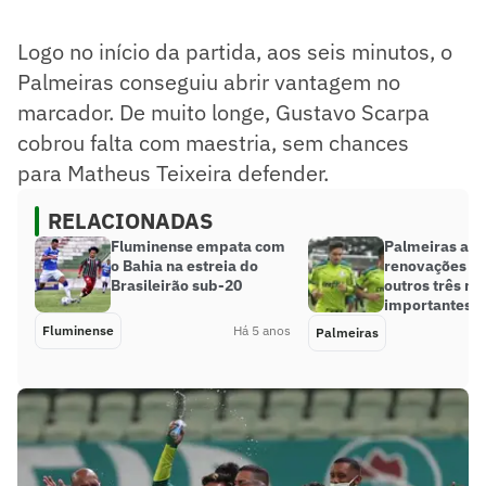
Logo no início da partida, aos seis minutos, o
Palmeiras conseguiu abrir vantagem no
marcador. De muito longe, Gustavo Scarpa
cobrou falta com maestria, sem chances
para Matheus Teixeira defender.
RELACIONADAS
Fluminense empata com
Palmeiras anu
o Bahia na estreia do
renovações de
Brasileirão sub-20
outros três n
importantes
Fluminense
Há 5 anos
Palmeiras