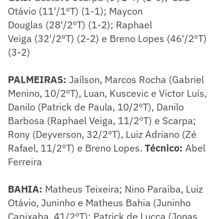
Otávio (11'/1ºT) (1-1); Maycon
Douglas (28'/2ºT) (1-2); Raphael
Veiga (32'/2ºT) (2-2) e Breno Lopes (46'/2ºT)
(3-2)
PALMEIRAS:
Jaílson, Marcos Rocha (Gabriel
Menino, 10/2ºT), Luan, Kuscevic e Victor Luís,
Danilo (Patrick de Paula, 10/2ºT), Danilo
Barbosa (Raphael Veiga, 11/2ºT) e Scarpa;
Rony (Deyverson, 32/2ºT), Luiz Adriano (Zé
Rafael, 11/2ºT) e Breno Lopes.
Técnico:
Abel
Ferreira
BAHIA:
Matheus Teixeira; Nino Paraiba, Luiz
Otávio, Juninho e Matheus Bahia (Juninho
Capixaba, 41/2ºT); Patrick de Lucca (Jonas,