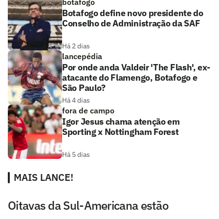
botafogo
Botafogo define novo presidente do
Conselho de Administração da SAF
Há 2 dias
lancepédia
Por onde anda Valdeir 'The Flash', ex-
atacante do Flamengo, Botafogo e
São Paulo?
Há 4 dias
fora de campo
Igor Jesus chama atenção em
Sporting x Nottingham Forest
Há 5 dias
MAIS LANCE!
Oitavas da Sul-Americana estão