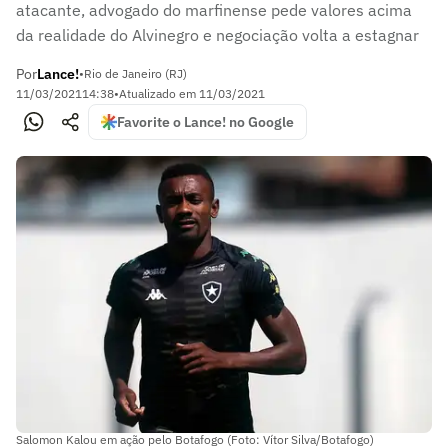
atacante, advogado do marfinense pede valores acima
da realidade do Alvinegro e negociação volta a estagnar
Por
Lance!
•
Rio de Janeiro (RJ)
11/03/2021
14:38
•
Atualizado em
11/03/2021
Favorite o Lance! no Google
Salomon Kalou em ação pelo Botafogo (Foto: Vítor Silva/Botafogo)