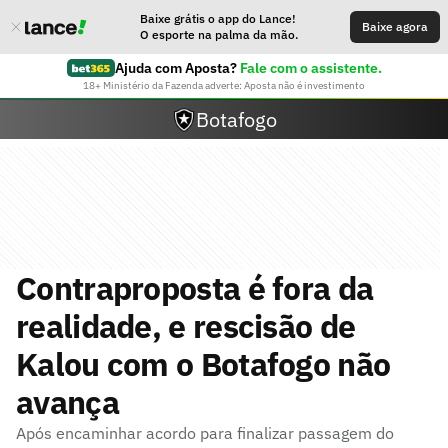
Baixe grátis o app do Lance!
Baixe agora
O esporte na palma da mão.
Ajuda com Aposta?
Fale com o assistente.
18+ Ministério da Fazenda adverte: Aposta não é investimento
Botafogo
Contraproposta é fora da
realidade, e rescisão de
Kalou com o Botafogo não
avança
Após encaminhar acordo para finalizar passagem do