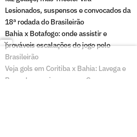
Lesionados, suspensos e convocados da
18ª rodada do Brasileirão
Bahia x Botafogo: onde assistir e
prováveis escalações do jogo pelo
Brasileirão
Veja gols em Coritiba x Bahia: Lavega e
Breno Lopes viram para o Coxa
Coritiba e Bahia: onde assistir, horário e
prováveis escalações do confronto pelo
Brasileirão
Ex-Bahia declara sobre futebol saudita