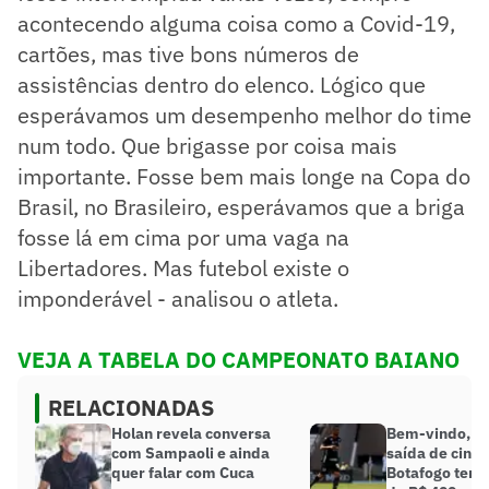
acontecendo alguma coisa como a Covid-19,
cartões, mas tive bons números de
assistências dentro do elenco. Lógico que
esperávamos um desempenho melhor do time
num todo. Que brigasse por coisa mais
importante. Fosse bem mais longe na Copa do
Brasil, no Brasileiro, esperávamos que a briga
fosse lá em cima por uma vaga na
Libertadores. Mas futebol existe o
imponderável - analisou o atleta.
VEJA A TABELA DO CAMPEONATO BAIANO
RELACIONADAS
Holan revela conversa
Bem-vindo, m
com Sampaoli e ainda
saída de cinco
quer falar com Cuca
Botafogo terá