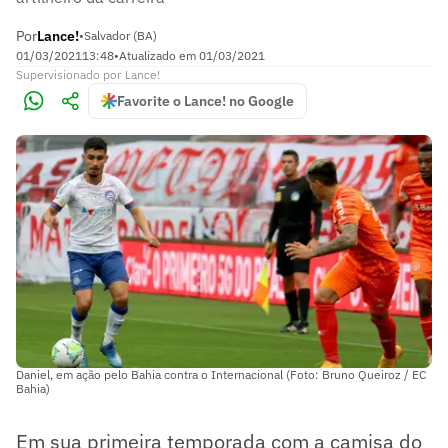
Por
Lance!
•
Salvador (BA)
01/03/2021
13:48
•
Atualizado em
01/03/2021
Supervisionado
por
Lance!
Favorite o Lance! no Google
Daniel, em ação pelo Bahia contra o Internacional (Foto: Bruno Queiroz / EC
Bahia)
Em sua primeira temporada com a camisa do