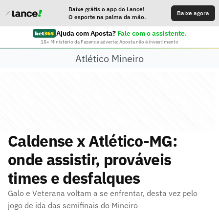
Baixe grátis o app do Lance!
Baixe agora
O esporte na palma da mão.
Ajuda com Aposta?
Fale com o assistente.
18+ Ministério da Fazenda adverte: Aposta não é investimento
Atlético Mineiro
Caldense x Atlético-MG:
onde assistir, prováveis
times e desfalques
Galo e Veterana voltam a se enfrentar, desta vez pelo
jogo de ida das semifinais do Mineiro