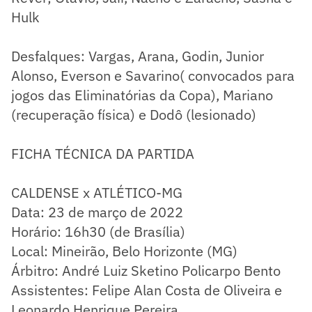
Hulk
Desfalques: Vargas, Arana, Godin, Junior
Alonso, Everson e Savarino( convocados para
jogos das Eliminatórias da Copa), Mariano
(recuperação física) e Dodô (lesionado)
FICHA TÉCNICA DA PARTIDA
CALDENSE x ATLÉTICO-MG
Data: 23 de março de 2022
Horário: 16h30 (de Brasília)
Local: Mineirão, Belo Horizonte (MG)
Árbitro: André Luiz Sketino Policarpo Bento
Assistentes: Felipe Alan Costa de Oliveira e
Leonardo Henrique Pereira