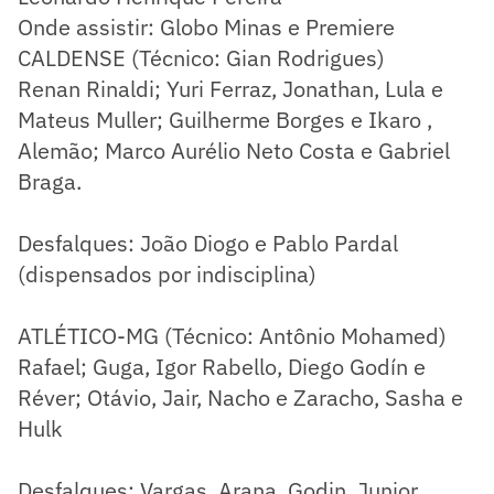
Onde assistir: Globo Minas e Premiere
CALDENSE (Técnico: Gian Rodrigues)
Renan Rinaldi; Yuri Ferraz, Jonathan, Lula e
Mateus Muller; Guilherme Borges e Ikaro ,
Alemão; Marco Aurélio Neto Costa e Gabriel
Braga.
Desfalques: João Diogo e Pablo Pardal
(dispensados por indisciplina)
ATLÉTICO-MG (Técnico: Antônio Mohamed)
Rafael; Guga, Igor Rabello, Diego Godín e
Réver; Otávio, Jair, Nacho e Zaracho, Sasha e
Hulk
Desfalques: Vargas, Arana, Godin, Junior