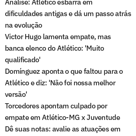
Análise: Atlético esbarra em
dificuldades antigas e dá um passo atrás
na evolução
Victor Hugo lamenta empate, mas
banca elenco do Atlético: 'Muito
qualificado'
Domínguez aponta o que faltou para o
Atlético e diz: 'Não foi nossa melhor
versão'
Torcedores apontam culpado por
empate em Atlético-MG x Juventude
Dê suas notas: avalie as atuações em