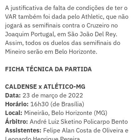
A justificativa de falta de condições de ter o
VAR também foi dada pelo Athletic, que não
jogará as semifinais contra o Cruzeiro no
Joaquim Portugal, em São João Del Rey.
Assim, todos os duelos das semifinais do
Mineiro serão em Belo Horizonte.
FICHA TÉCNICA DA PARTIDA
CALDENSE x ATLÉTICO-MG
Data:
23 de março de 2022
Horário:
16h30 (de Brasília)
Local:
Mineirão, Belo Horizonte (MG)
Árbitro:
André Luiz Sketino Policarpo Bento
Assistentes:
Felipe Alan Costa de Oliveira e
Leonardo Henrique Pereira