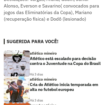
Alonso, Everson e Savarino( convocados para
jogos das Eliminatórias da Copa), Mariano
(recuperação física) e Dodô (lesionado)
SUGERIDA PARA VOCÊ!
atlético mineiro
Atlético está escalado para decisão
contra o Juventude na Copa do Brasil
Há 3 dias
atlético mineiro
Cria do Atlético inicia temporada em
alta no futebol europeu
Há 3 dias