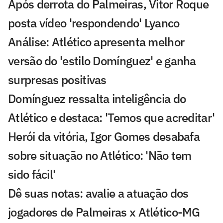
Após derrota do Palmeiras, Vitor Roque
posta vídeo 'respondendo' Lyanco
Análise: Atlético apresenta melhor
versão do 'estilo Domínguez' e ganha
surpresas positivas
Domínguez ressalta inteligência do
Atlético e destaca: 'Temos que acreditar'
Herói da vitória, Igor Gomes desabafa
sobre situação no Atlético: 'Não tem
sido fácil'
Dê suas notas: avalie a atuação dos
jogadores de Palmeiras x Atlético-MG