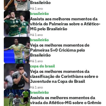
Brasileirão
Há 1 ano
brasileirão
Assista aos melhores momentos da
vitória do Palmeiras sobre o Atlético-
MG pelo Brasileirão
Há 1 ano
brasileirão
Veja os melhores momentos de
Palmeiras 5×0 Criciúma pelo
Brasileirão
Há 1 ano
copa do brasil
Veja os melhores momentos da
classificação do Corinthians sobre o
Juventude na Copa do Brasil
Há 1 ano
brasileirão
Assista os melhores momentos da
virada do Atlético-MG sobre o Grêmio