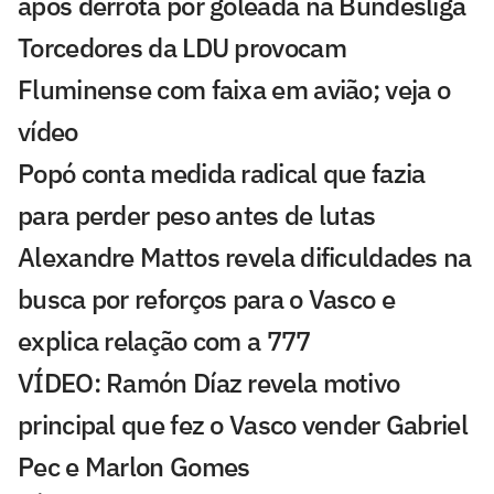
após derrota por goleada na Bundesliga
Torcedores da LDU provocam
Fluminense com faixa em avião; veja o
vídeo
Popó conta medida radical que fazia
para perder peso antes de lutas
Alexandre Mattos revela dificuldades na
busca por reforços para o Vasco e
explica relação com a 777
VÍDEO: Ramón Díaz revela motivo
principal que fez o Vasco vender Gabriel
Pec e Marlon Gomes