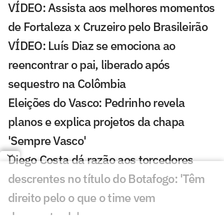
VÍDEO: Assista aos melhores momentos
de Fortaleza x Cruzeiro pelo Brasileirão
VÍDEO: Luís Diaz se emociona ao
reencontrar o pai, liberado após
sequestro na Colômbia
Eleições do Vasco: Pedrinho revela
planos e explica projetos da chapa
'Sempre Vasco'
Diego Costa dá razão aos torcedores
descrentes no título do Botafogo: 'Têm
direito pelo o que o time vem
demonstrado'