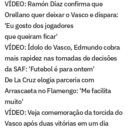
VÍDEO: Ramón Díaz confirma que
Orellano quer deixar o Vasco e dispara:
'Eu gosto dos jogadores
que queiram ficar'
VÍDEO: Ídolo do Vasco, Edmundo cobra
mais rapidez nas tomadas de decisões
da SAF: 'Futebol é para ontem'
De La Cruz elogia parceria com
Arrascaeta no Flamengo: 'Me facilita
muito'
VÍDEO: Veja comemoração da torcida do
Vasco após duas vitórias em um dia