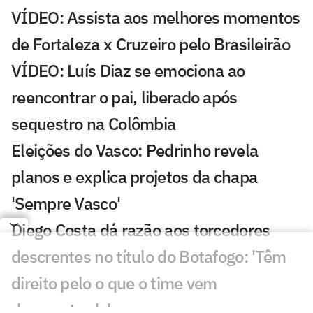
VÍDEO: Assista aos melhores momentos
de Fortaleza x Cruzeiro pelo Brasileirão
VÍDEO: Luís Diaz se emociona ao
reencontrar o pai, liberado após
sequestro na Colômbia
Eleições do Vasco: Pedrinho revela
planos e explica projetos da chapa
'Sempre Vasco'
Diego Costa dá razão aos torcedores
descrentes no título do Botafogo: 'Têm
direito pelo o que o time vem
demonstrado'