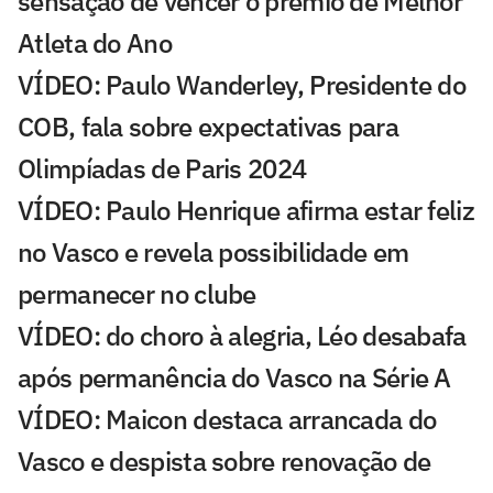
sensação de vencer o prêmio de Melhor
Atleta do Ano
VÍDEO: Paulo Wanderley, Presidente do
COB, fala sobre expectativas para
Olimpíadas de Paris 2024
VÍDEO: Paulo Henrique afirma estar feliz
no Vasco e revela possibilidade em
permanecer no clube
VÍDEO: do choro à alegria, Léo desabafa
após permanência do Vasco na Série A
VÍDEO: Maicon destaca arrancada do
Vasco e despista sobre renovação de