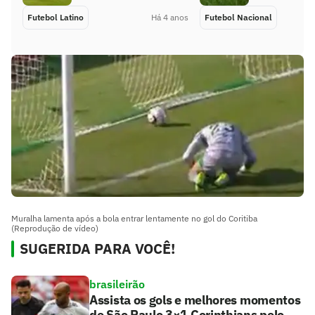
Futebol Latino
Há 4 anos
Futebol Nacional
Muralha lamenta após a bola entrar lentamente no gol do Coritiba
(Reprodução de vídeo)
SUGERIDA PARA VOCÊ!
brasileirão
Assista os gols e melhores momentos
de São Paulo 3×1 Corinthians pelo