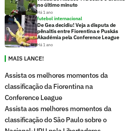
no último minuto
Há 1 ano
futebol internacional
De Gea decidiu! Veja a disputa de
pênaltis entre Fiorentina e Puskás
Akadémia pela Conference League
Há 1 ano
MAIS LANCE!
Assista os melhores momentos da
classificação da Fiorentina na
Conference League
Assista aos melhores momentos da
classificação do São Paulo sobre o
Nacional-URU pela Libertadores