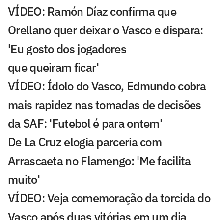
VÍDEO: Ramón Díaz confirma que
Orellano quer deixar o Vasco e dispara:
'Eu gosto dos jogadores
que queiram ficar'
VÍDEO: Ídolo do Vasco, Edmundo cobra
mais rapidez nas tomadas de decisões
da SAF: 'Futebol é para ontem'
De La Cruz elogia parceria com
Arrascaeta no Flamengo: 'Me facilita
muito'
VÍDEO: Veja comemoração da torcida do
Vasco após duas vitórias em um dia