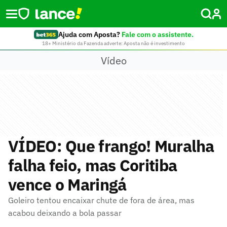
Ajuda com Aposta?
Fale com o assistente.
18+ Ministério da Fazenda adverte: Aposta não é investimento
Vídeo
VÍDEO: Que frango! Muralha
falha feio, mas Coritiba
vence o Maringá
Goleiro tentou encaixar chute de fora de área, mas
acabou deixando a bola passar