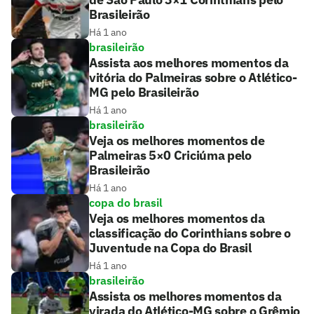
Brasileirão
Há 1 ano
brasileirão
Assista aos melhores momentos da
vitória do Palmeiras sobre o Atlético-
MG pelo Brasileirão
Há 1 ano
brasileirão
Veja os melhores momentos de
Palmeiras 5×0 Criciúma pelo
Brasileirão
Há 1 ano
copa do brasil
Veja os melhores momentos da
classificação do Corinthians sobre o
Juventude na Copa do Brasil
Há 1 ano
brasileirão
Assista os melhores momentos da
virada do Atlético-MG sobre o Grêmio