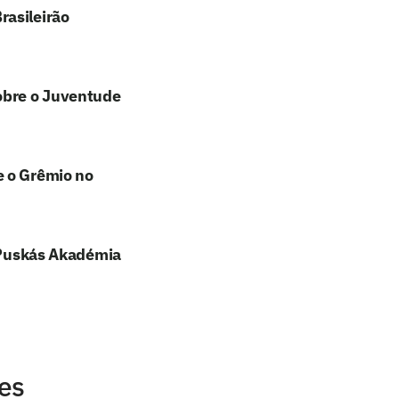
rasileirão
sobre o Juventude
e o Grêmio no
e Puskás Akadémia
res