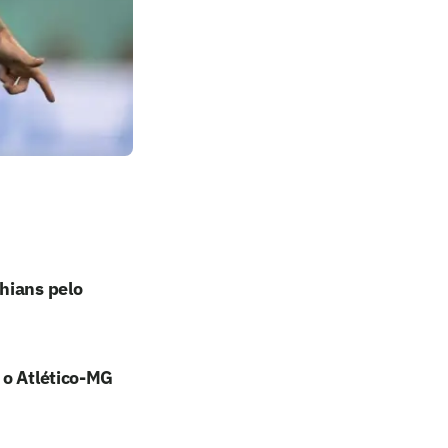
hians pelo
 o Atlético-MG