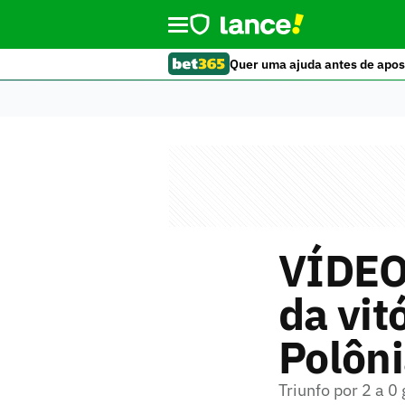
Quer uma ajuda antes de apos
VÍDEO
da vit
Polôn
Triunfo por 2 a 0