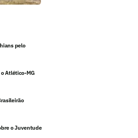
hians pelo
 o Atlético-MG
rasileirão
sobre o Juventude