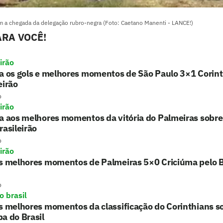
a chegada da delegação rubro-negra (Foto: Caetano Manenti - LANCE!)
RA VOCÊ!
irão
a os gols e melhores momentos de São Paulo 3×1 Corint
eirão
o
irão
a aos melhores momentos da vitória do Palmeiras sobre
rasileirão
o
irão
s melhores momentos de Palmeiras 5×0 Criciúma pelo B
o
o brasil
s melhores momentos da classificação do Corinthians 
a do Brasil