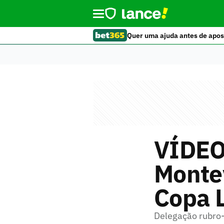
Quer uma ajuda antes de apos
VÍDEO
Montev
Copa 
Delegação rubro-