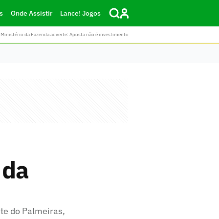
s
Onde Assistir
Lance! Jogos
Ministério da Fazenda adverte: Aposta não é investimento
 da
te do Palmeiras,