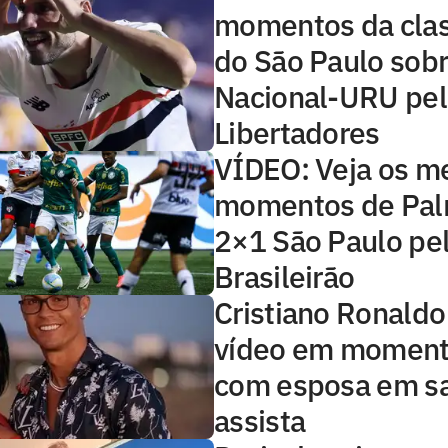
momentos da clas
do São Paulo sobr
Nacional-URU pel
Libertadores
VÍDEO: Veja os m
momentos de Pal
2×1 São Paulo pe
Brasileirão
Cristiano Ronaldo
vídeo em moment
com esposa em s
assista