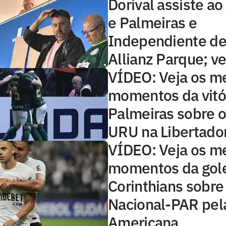
Dorival assiste ao
e Palmeiras e
Independiente del
Allianz Parque; ve
VÍDEO: Veja os m
momentos da vitó
Palmeiras sobre o
URU na Libertado
VÍDEO: Veja os m
momentos da gol
Corinthians sobre
Nacional-PAR pela
Americana