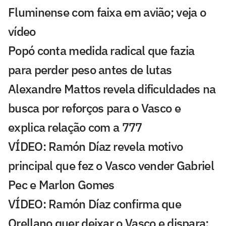
Fluminense com faixa em avião; veja o
vídeo
Popó conta medida radical que fazia
para perder peso antes de lutas
Alexandre Mattos revela dificuldades na
busca por reforços para o Vasco e
explica relação com a 777
VÍDEO: Ramón Díaz revela motivo
principal que fez o Vasco vender Gabriel
Pec e Marlon Gomes
VÍDEO: Ramón Díaz confirma que
Orellano quer deixar o Vasco e dispara: