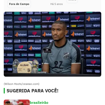
Fora de Campo
Há 5 anos
(Wilson Hoots/cearasc.com)
SUGERIDA PARA VOCÊ!
brasileirão