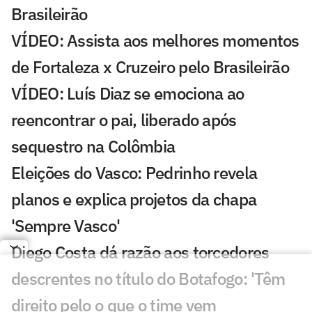
Brasileirão
VÍDEO: Assista aos melhores momentos
de Fortaleza x Cruzeiro pelo Brasileirão
VÍDEO: Luís Diaz se emociona ao
reencontrar o pai, liberado após
sequestro na Colômbia
Eleições do Vasco: Pedrinho revela
planos e explica projetos da chapa
'Sempre Vasco'
Diego Costa dá razão aos torcedores
descrentes no título do Botafogo: 'Têm
direito pelo o que o time vem