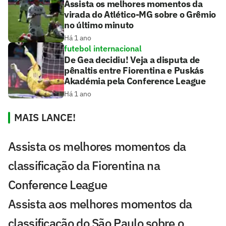
Assista os melhores momentos da
virada do Atlético-MG sobre o Grêmio
no último minuto
Há 1 ano
futebol internacional
De Gea decidiu! Veja a disputa de
pênaltis entre Fiorentina e Puskás
Akadémia pela Conference League
Há 1 ano
MAIS LANCE!
Assista os melhores momentos da
classificação da Fiorentina na
Conference League
Assista aos melhores momentos da
classificação do São Paulo sobre o