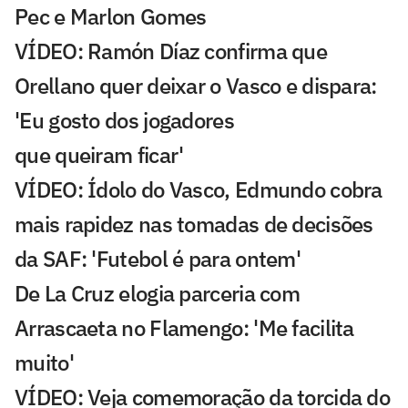
Pec e Marlon Gomes
VÍDEO: Ramón Díaz confirma que
Orellano quer deixar o Vasco e dispara:
'Eu gosto dos jogadores
que queiram ficar'
VÍDEO: Ídolo do Vasco, Edmundo cobra
mais rapidez nas tomadas de decisões
da SAF: 'Futebol é para ontem'
De La Cruz elogia parceria com
Arrascaeta no Flamengo: 'Me facilita
muito'
VÍDEO: Veja comemoração da torcida do