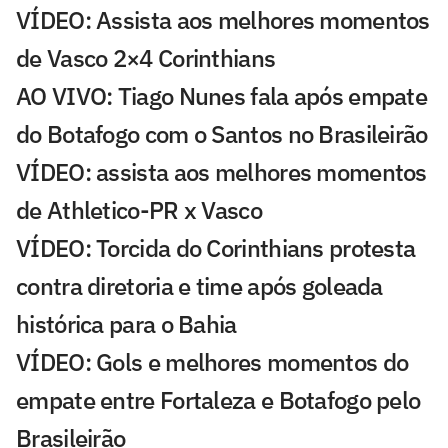
VÍDEO: Assista aos melhores momentos
de Vasco 2×4 Corinthians
AO VIVO: Tiago Nunes fala após empate
do Botafogo com o Santos no Brasileirão
VÍDEO: assista aos melhores momentos
de Athletico-PR x Vasco
VÍDEO: Torcida do Corinthians protesta
contra diretoria e time após goleada
histórica para o Bahia
VÍDEO: Gols e melhores momentos do
empate entre Fortaleza e Botafogo pelo
Brasileirão