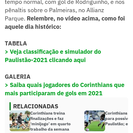
tempo normal, com gol de Rodriguinho, e nos
pênaltis sobre o Palmeiras, no Allianz
Parque.
Relembre, no vídeo acima, como foi
aquele dia histórico:
TABELA
> Veja classificação e simulador do
Paulistão-2021 clicando aqui
GALERIA
> Saiba quais jogadores do Corinthians que
mais participaram de gols em 2021
RELACIONADAS
Corinthians treina
Corinthians s
finalizações e faz
para possível 
‘minijogo’ em quarto
Paulistão; en
trabalho da semana