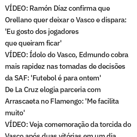
VÍDEO: Ramón Díaz confirma que
Orellano quer deixar o Vasco e dispara:
'Eu gosto dos jogadores
que queiram ficar'
VÍDEO: Ídolo do Vasco, Edmundo cobra
mais rapidez nas tomadas de decisões
da SAF: 'Futebol é para ontem'
De La Cruz elogia parceria com
Arrascaeta no Flamengo: 'Me facilita
muito'
VÍDEO: Veja comemoração da torcida do
Vasco após duas vitórias em um dia