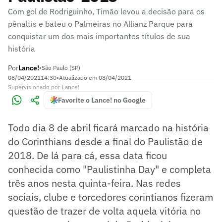
Com gol de Rodriguinho, Timão levou a decisão para os
pênaltis e bateu o Palmeiras no Allianz Parque para
conquistar um dos mais importantes títulos de sua
história
Por
Lance!
•
São Paulo (SP)
08/04/2021
14:30
•
Atualizado em
08/04/2021
Supervisionado
por
Lance!
Favorite o Lance! no Google
Todo dia 8 de abril ficará marcado na história
do Corinthians desde a final do Paulistão de
2018. De lá para cá, essa data ficou
conhecida como "Paulistinha Day" e completa
três anos nesta quinta-feira. Nas redes
sociais, clube e torcedores corintianos fizeram
questão de trazer de volta aquela vitória no