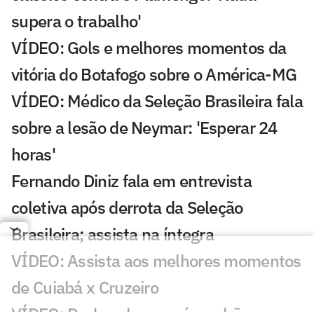
supera o trabalho'
VÍDEO: Gols e melhores momentos da
vitória do Botafogo sobre o América-MG
VÍDEO: Médico da Seleção Brasileira fala
sobre a lesão de Neymar: 'Esperar 24
horas'
Fernando Diniz fala em entrevista
coletiva após derrota da Seleção
Brasileira; assista na íntegra
VÍDEO: Assista aos melhores momentos
de Cuiabá x Cruzeiro
VÍDEO: Dudu coloca o pé no chão e