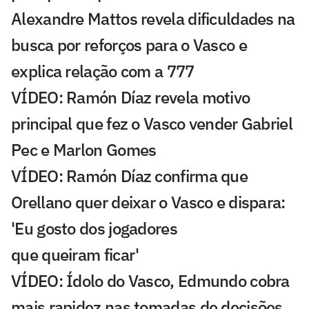
Alexandre Mattos revela dificuldades na
busca por reforços para o Vasco e
explica relação com a 777
VÍDEO: Ramón Díaz revela motivo
principal que fez o Vasco vender Gabriel
Pec e Marlon Gomes
VÍDEO: Ramón Díaz confirma que
Orellano quer deixar o Vasco e dispara:
'Eu gosto dos jogadores
que queiram ficar'
VÍDEO: Ídolo do Vasco, Edmundo cobra
mais rapidez nas tomadas de decisões