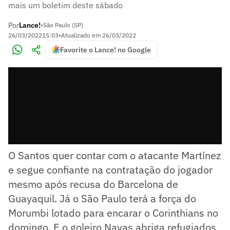
mais um boletim deste sábado
Por
Lance!
•
São Paulo (SP)
26/03/2022
15:03
•
Atualizado em
26/03/2022
Favorite o Lance! no Google
O Santos quer contar com o atacante Martínez
e segue confiante na contratação do jogador
mesmo após recusa do Barcelona de
Guayaquil. Já o São Paulo terá a força do
Morumbi lotado para encarar o Corinthians no
domingo. E o goleiro Navas abriga refugiados