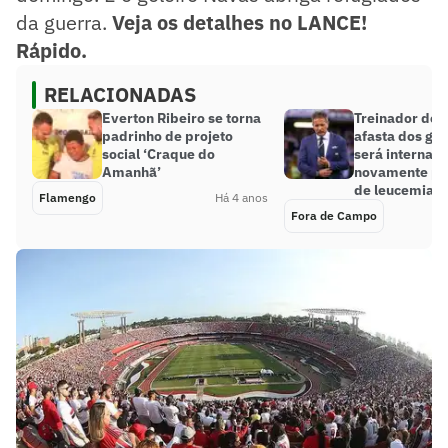
da guerra.
Veja os detalhes no LANCE!
Rápido.
RELACIONADAS
Everton Ribeiro se torna
Treinador do 
padrinho de projeto
afasta dos gr
social ‘Craque do
será internad
Amanhã’
novamente par
de leucemia
Flamengo
Há 4 anos
Fora de Campo