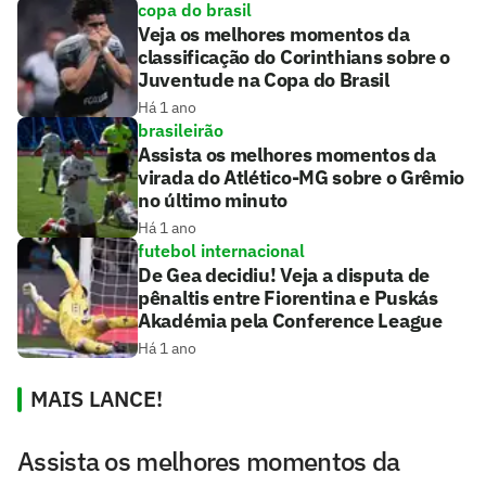
copa do brasil
Veja os melhores momentos da
classificação do Corinthians sobre o
Juventude na Copa do Brasil
Há 1 ano
brasileirão
Assista os melhores momentos da
virada do Atlético-MG sobre o Grêmio
no último minuto
Há 1 ano
futebol internacional
De Gea decidiu! Veja a disputa de
pênaltis entre Fiorentina e Puskás
Akadémia pela Conference League
Há 1 ano
MAIS LANCE!
Assista os melhores momentos da