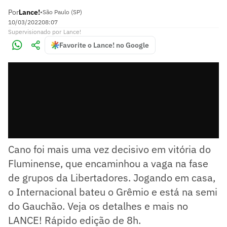
Por
Lance!
•
São Paulo (SP)
10/03/2022
08:07
Supervisionado
por
Lance!
Favorite o Lance! no Google
Cano foi mais uma vez decisivo em vitória do
Fluminense, que encaminhou a vaga na fase
de grupos da Libertadores. Jogando em casa,
o Internacional bateu o Grêmio e está na semi
do Gauchão. Veja os detalhes e mais no
LANCE! Rápido edição de 8h.