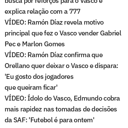
busca por reforços para o Vasco e
explica relação com a 777
VÍDEO: Ramón Díaz revela motivo
principal que fez o Vasco vender Gabriel
Pec e Marlon Gomes
VÍDEO: Ramón Díaz confirma que
Orellano quer deixar o Vasco e dispara:
'Eu gosto dos jogadores
que queiram ficar'
VÍDEO: Ídolo do Vasco, Edmundo cobra
mais rapidez nas tomadas de decisões
da SAF: 'Futebol é para ontem'