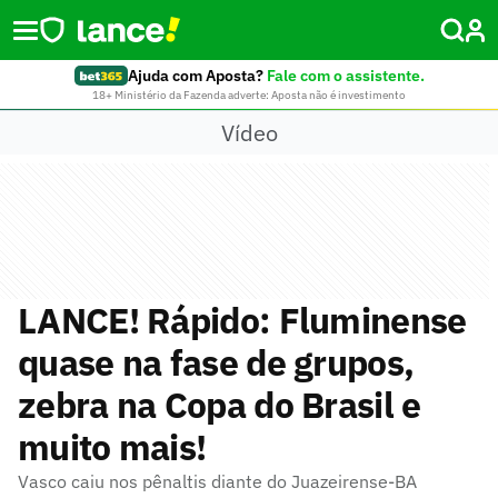
Ajuda com Aposta?
Fale com o assistente.
18+ Ministério da Fazenda adverte: Aposta não é investimento
Vídeo
LANCE! Rápido: Fluminense
quase na fase de grupos,
zebra na Copa do Brasil e
muito mais!
Vasco caiu nos pênaltis diante do Juazeirense-BA