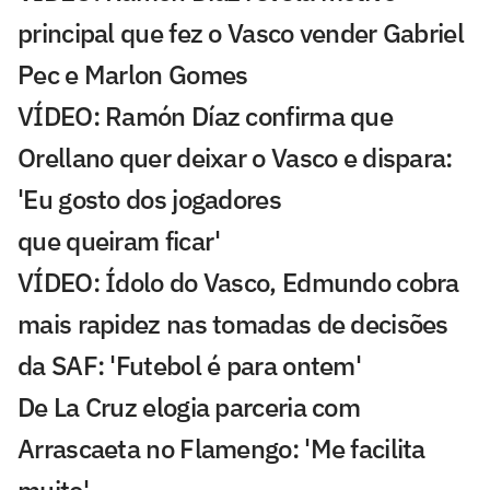
principal que fez o Vasco vender Gabriel
Pec e Marlon Gomes
VÍDEO: Ramón Díaz confirma que
Orellano quer deixar o Vasco e dispara:
'Eu gosto dos jogadores
que queiram ficar'
VÍDEO: Ídolo do Vasco, Edmundo cobra
mais rapidez nas tomadas de decisões
da SAF: 'Futebol é para ontem'
De La Cruz elogia parceria com
Arrascaeta no Flamengo: 'Me facilita
muito'