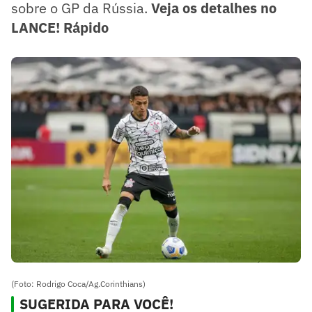
sobre o GP da Rússia.
Veja os detalhes no
LANCE! Rápido
(Foto: Rodrigo Coca/Ag.Corinthians)
SUGERIDA PARA VOCÊ!