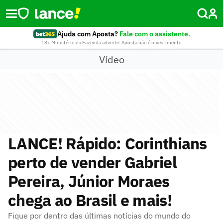
Ajuda com Aposta?
Fale com o assistente.
18+ Ministério da Fazenda adverte: Aposta não é investimento
Vídeo
LANCE! Rápido: Corinthians
perto de vender Gabriel
Pereira, Júnior Moraes
chega ao Brasil e mais!
Fique por dentro das últimas notícias do mundo do