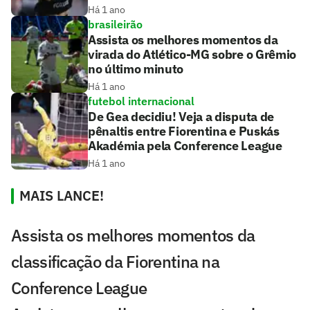
Há 1 ano
brasileirão
Assista os melhores momentos da
virada do Atlético-MG sobre o Grêmio
no último minuto
Há 1 ano
futebol internacional
De Gea decidiu! Veja a disputa de
pênaltis entre Fiorentina e Puskás
Akadémia pela Conference League
Há 1 ano
MAIS LANCE!
Assista os melhores momentos da
classificação da Fiorentina na
Conference League