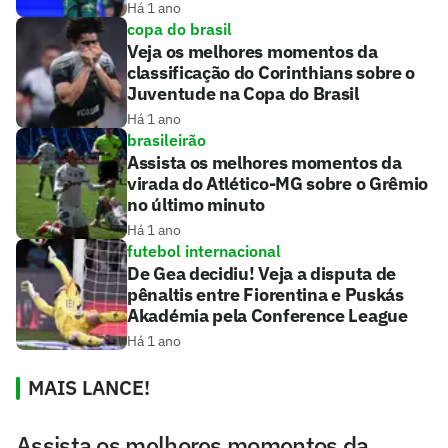
Há 1 ano
copa do brasil
Veja os melhores momentos da
classificação do Corinthians sobre o
Juventude na Copa do Brasil
Há 1 ano
brasileirão
Assista os melhores momentos da
virada do Atlético-MG sobre o Grêmio
no último minuto
Há 1 ano
futebol internacional
De Gea decidiu! Veja a disputa de
pênaltis entre Fiorentina e Puskás
Akadémia pela Conference League
Há 1 ano
MAIS LANCE!
Assista os melhores momentos da