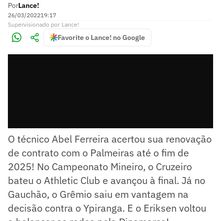
Por
Lance!
26/03/2022
19:17
Supervisionado
por
Lance!
Favorite o Lance! no Google
O técnico Abel Ferreira acertou sua renovação
de contrato com o Palmeiras até o fim de
2025! No Campeonato Mineiro, o Cruzeiro
bateu o Athletic Club e avançou à final. Já no
Gauchão, o Grêmio saiu em vantagem na
decisão contra o Ypiranga. E o Eriksen voltou