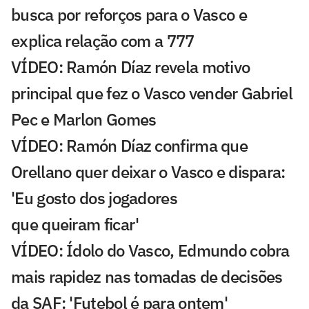
busca por reforços para o Vasco e
explica relação com a 777
VÍDEO: Ramón Díaz revela motivo
principal que fez o Vasco vender Gabriel
Pec e Marlon Gomes
VÍDEO: Ramón Díaz confirma que
Orellano quer deixar o Vasco e dispara:
'Eu gosto dos jogadores
que queiram ficar'
VÍDEO: Ídolo do Vasco, Edmundo cobra
mais rapidez nas tomadas de decisões
da SAF: 'Futebol é para ontem'