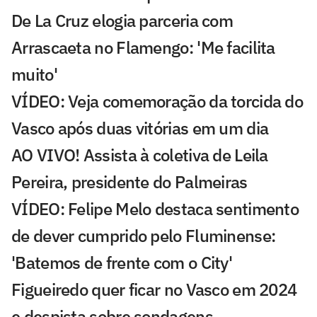
De La Cruz elogia parceria com
Arrascaeta no Flamengo: 'Me facilita
muito'
VÍDEO: Veja comemoração da torcida do
Vasco após duas vitórias em um dia
AO VIVO! Assista à coletiva de Leila
Pereira, presidente do Palmeiras
VÍDEO: Felipe Melo destaca sentimento
de dever cumprido pelo Fluminense:
'Batemos de frente com o City'
Figueiredo quer ficar no Vasco em 2024
e despista sobre sondagens