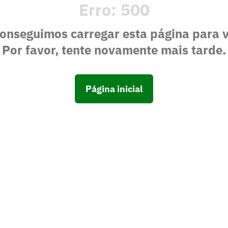
Erro:
500
onseguimos carregar esta página para 
Por favor, tente novamente mais tarde.
Página inicial