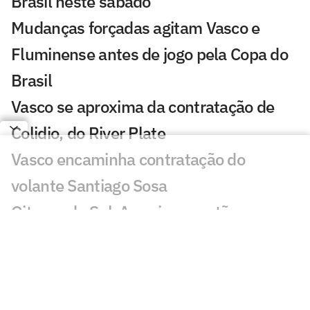
Brasil neste sábado
Mudanças forçadas agitam Vasco e
Fluminense antes de jogo pela Copa do
Brasil
Vasco se aproxima da contratação de
Colidio, do River Plate
Vasco encaminha contratação do
volante Santiago Sosa
Oitavas da Sul-Americana estão
definidas e garantem valor milionário
aos clubes
Vasco x Fluminense: onde assistir,