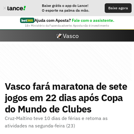
Baixe grátis o app do Lance!
Baixe agora
O esporte na palma da mão.
Ajuda com Aposta?
Fale com o assistente.
18+ Ministério da Fazenda adverte: Aposta não é investimento
Vasco
Vasco fará maratona de sete
jogos em 22 dias após Copa
do Mundo de Clubes
Cruz-Maltino teve 10 dias de férias e retoma as
atividades na segunda-feira (23)