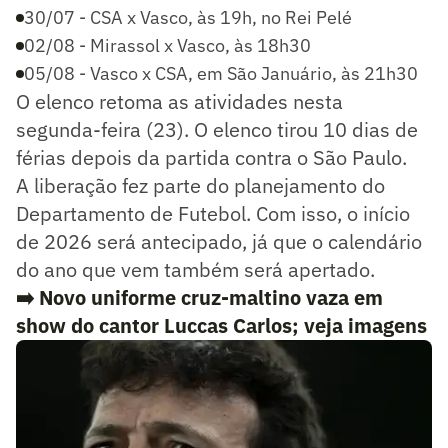
30/07 - CSA x Vasco, às 19h, no Rei Pelé
02/08 - Mirassol x Vasco, às 18h30
05/08 - Vasco x CSA, em São Januário, às 21h30
O elenco retoma as atividades nesta
segunda-feira (23). O elenco tirou 10 dias de
férias depois da partida contra o São Paulo.
A liberação fez parte do planejamento do
Departamento de Futebol. Com isso, o início
de 2026 será antecipado, já que o calendário
do ano que vem também será apertado.
➡️ Novo uniforme cruz-maltino vaza em
show do cantor Luccas Carlos; veja imagens