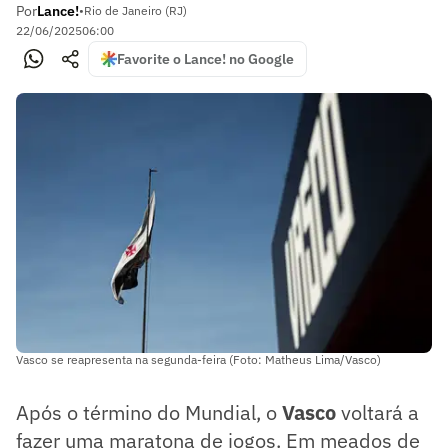
Por
Lance!
•
Rio de Janeiro (RJ)
22/06/2025
06:00
Favorite o Lance! no Google
Vasco se reapresenta na segunda-feira (Foto: Matheus Lima/Vasco)
Após o término do Mundial, o
Vasco
voltará a
fazer uma maratona de jogos. Em meados de