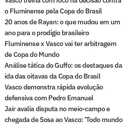
Vasco treina com foco na decisão contra
o Fluminense pela Copa do Brasil
20 anos de Rayan: o que mudou em um
ano para o prodígio brasileiro
Fluminense x Vasco vai ter arbitragem
de Copa do Mundo
Análise tática do Guffo: os destaques da
ida das oitavas da Copa do Brasil
Vasco demonstra rápida evolução
defensiva com Pedro Emanuel
Jair avalia disputa no meio-campo e
chegada de Sosa ao Vasco: 'Todo mundo