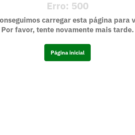
Erro:
500
onseguimos carregar esta página para 
Por favor, tente novamente mais tarde.
Página inicial