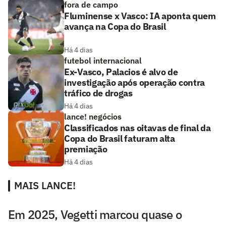
fora de campo
Fluminense x Vasco: IA aponta quem
avança na Copa do Brasil
Há 4 dias
futebol internacional
Ex-Vasco, Palacios é alvo de
investigação após operação contra
tráfico de drogas
Há 4 dias
lance! negócios
Classificados nas oitavas de final da
Copa do Brasil faturam alta
premiação
Há 4 dias
MAIS LANCE!
Em 2025, Vegetti marcou quase o