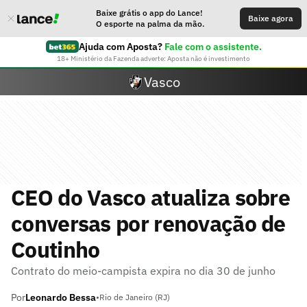
Baixe grátis o app do Lance!
Baixe agora
O esporte na palma da mão.
Ajuda com Aposta?
Fale com o assistente.
18+ Ministério da Fazenda adverte: Aposta não é investimento
Vasco
CEO do Vasco atualiza sobre
conversas por renovação de
Coutinho
Contrato do meio-campista expira no dia 30 de junho
Por
Leonardo Bessa
•
Rio de Janeiro (RJ)