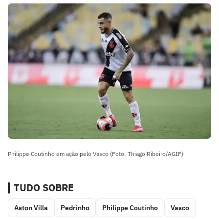
Philippe Coutinho em ação pelo Vasco (Foto: Thiago Ribeiro/AGIF)
TUDO SOBRE
Aston Villa
Pedrinho
Philippe Coutinho
Vasco