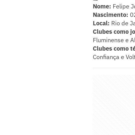
Nome:
Felipe J
Nascimento:
02
Local:
Rio de Ja
Clubes como j
Fluminense e A
Clubes como té
Confiança e Vo