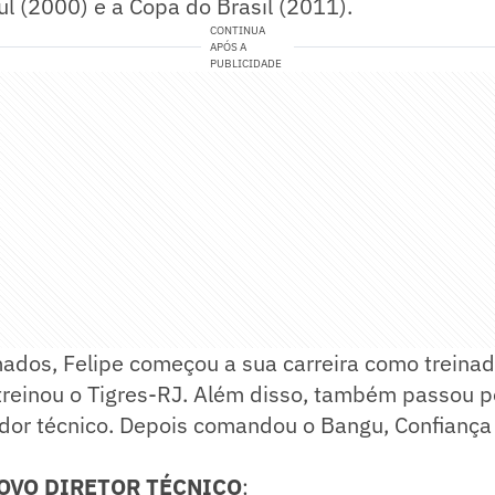
l (2000) e a Copa do Brasil (2011).
CONTINUA
APÓS A
PUBLICIDADE
ados, Felipe começou a sua carreira como treinad
treinou o Tigres-RJ. Além disso, também passou p
or técnico. Depois comandou o Bangu, Confiança 
OVO DIRETOR TÉCNICO
: