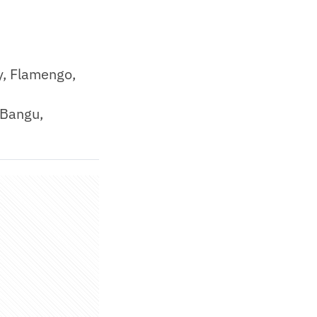
y, Flamengo,
 Bangu,