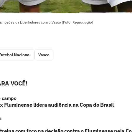
campeões da Libertadores com o Vasco (Foto: Reprodução)
Futebol Nacional
Vasco
RA VOCÊ!
e campo
x Fluminense lidera audiência na Copa do Brasil
s
treina com foco na decisão contra o Fluminense pela Co