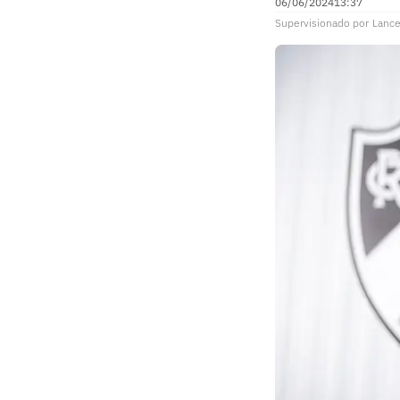
06/06/2024
13:37
Supervisionado
por
Lance