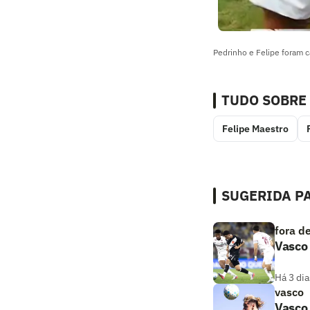
Pedrinho e Felipe foram 
TUDO SOBRE
Felipe Maestro
SUGERIDA PA
fora d
Vasco 
Há 3 dia
vasco
Vasco 