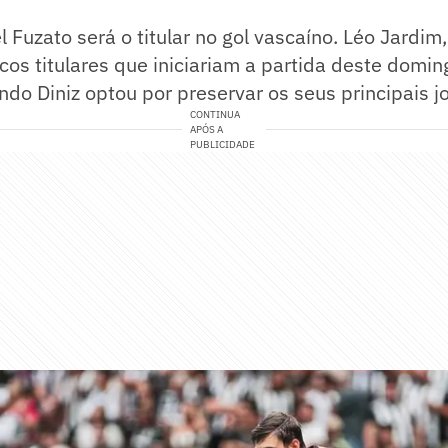
 Fuzato será o titular no gol vascaíno. Léo Jardim,
os titulares que iniciariam a partida deste doming
ndo Diniz optou por preservar os seus principais j
CONTINUA
APÓS A
PUBLICIDADE