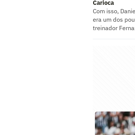
Carioca
Com isso, Daniel
era um dos pouc
treinador Ferna