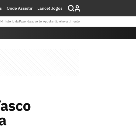
s
Onde Assistir
Lance! Jogos
Ministério da Fazenda adverte: Aposta não é investimento
Vasco
a