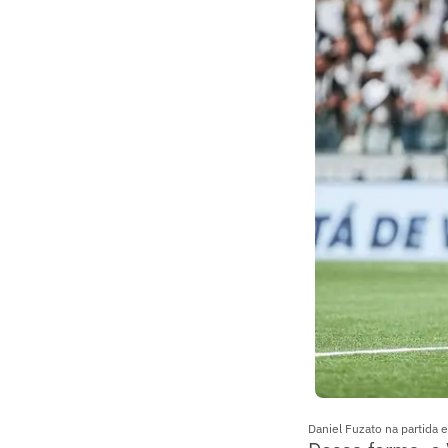
Daniel Fuzato na partida