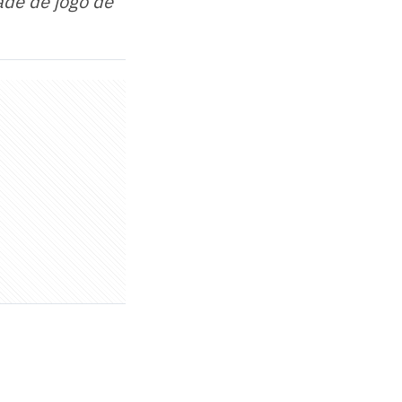
ade de jogo de