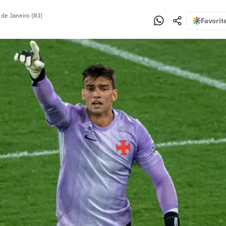
 de Janeiro (RJ)
Favorit