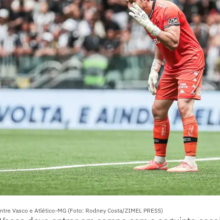
 entre Vasco e Atlético-MG (Foto: Rodney Costa/ZIMEL PRESS)