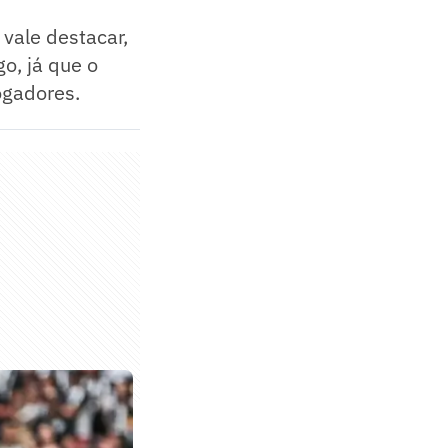
 vale destacar,
o, já que o
ogadores.