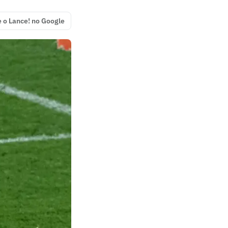
e o Lance! no Google