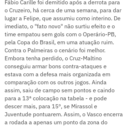
Fábio Carille foi demitido após a derrota para
o Cruzeiro, há cerca de uma semana, para dar
lugar a Felipe, que assumiu como interino. De
imediato, o "fato novo" não surtiu efeito e o
time empatou sem gols com o Operário-PB,
pela Copa do Brasil, em uma atuação ruim.
Contra o Palmeiras o cenário foi melhor.
Embora tenha perdido, o Cruz-Maltino
conseguiu armar bons contra-ataques e
estava com a defesa mais organizada em
comparação com os outros jogos. Ainda
assim, saiu de campo sem pontos e caindo
para a 13ª colocação na tabela - e pode
descer mais, para 15º, se Mirassol e
Juventude pontuarem. Assim, o Vasco encerra
a rodada a apenas um ponto da zona do