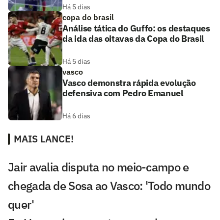
Há 5 dias
copa do brasil
Análise tática do Guffo: os destaques
da ida das oitavas da Copa do Brasil
Há 5 dias
vasco
Vasco demonstra rápida evolução
defensiva com Pedro Emanuel
Há 6 dias
MAIS LANCE!
Jair avalia disputa no meio-campo e
chegada de Sosa ao Vasco: 'Todo mundo
quer'