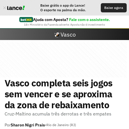
Baixe grátis o app do Lance!
Baixe agora
O esporte na palma da mão.
Ajuda com Aposta?
Fale com o assistente.
18+ Ministério da Fazenda adverte: Aposta não é investimento
Vasco
Vasco completa seis jogos
sem vencer e se aproxima
da zona de rebaixamento
Cruz-Maltino acumula três derrotas e três empates
Por
Sharon Nigri Prais
•
Rio de Janeiro (RJ)