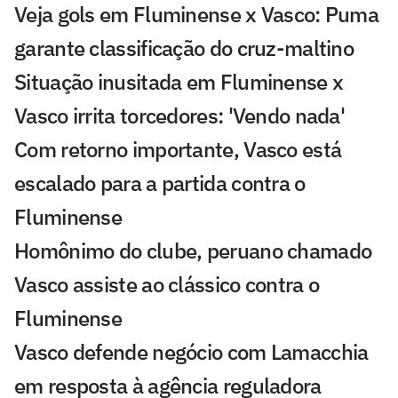
Veja gols em Fluminense x Vasco: Puma
garante classificação do cruz-maltino
Situação inusitada em Fluminense x
Vasco irrita torcedores: 'Vendo nada'
Com retorno importante, Vasco está
escalado para a partida contra o
Fluminense
Homônimo do clube, peruano chamado
Vasco assiste ao clássico contra o
Fluminense
Vasco defende negócio com Lamacchia
em resposta à agência reguladora