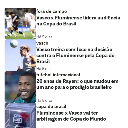
fora de campo
Vasco x Fluminense lidera audiência
na Copa do Brasil
Há 5 dias
vasco
Vasco treina com foco na decisão
contra o Fluminense pela Copa do
Brasil
Há 5 dias
futebol internacional
20 anos de Rayan: o que mudou em
um ano para o prodígio brasileiro
Há 5 dias
copa do brasil
Fluminense x Vasco vai ter
arbitragem de Copa do Mundo