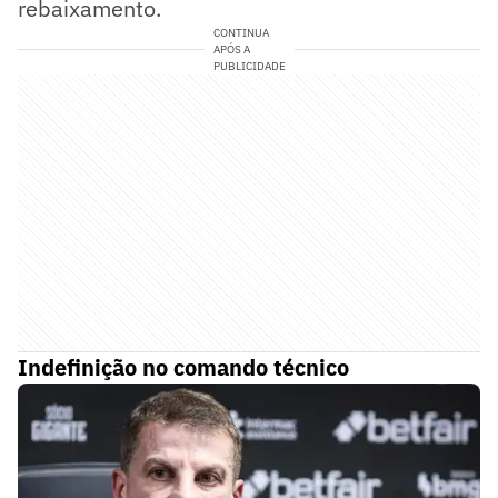
rebaixamento.
CONTINUA
APÓS A
PUBLICIDADE
Indefinição no comando técnico