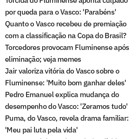
Torcida do Fluminense aponta culpado
por queda para o Vasco: 'Parabéns'
Quanto o Vasco recebeu de premiação
com a classificação na Copa do Brasil?
Torcedores provocam Fluminense após
eliminação; veja memes
Jair valoriza vitória do Vasco sobre o
Fluminense: 'Muito bom ganhar deles'
Pedro Emanuel explica mudança do
desempenho do Vasco: 'Zeramos tudo'
Puma, do Vasco, revela drama familiar:
'Meu pai luta pela vida'